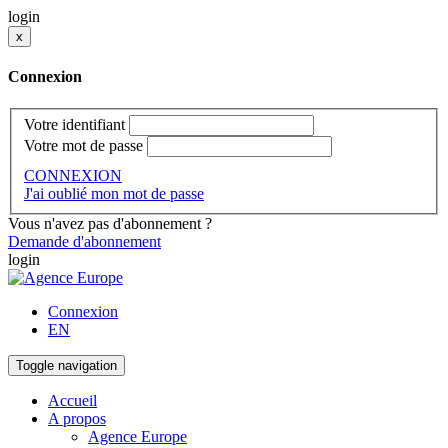
login
x
Connexion
Votre identifiant
Votre mot de passe
CONNEXION
J'ai oublié mon mot de passe
Vous n'avez pas d'abonnement ?
Demande d'abonnement
login
Connexion
EN
Toggle navigation
Accueil
A propos
Agence Europe