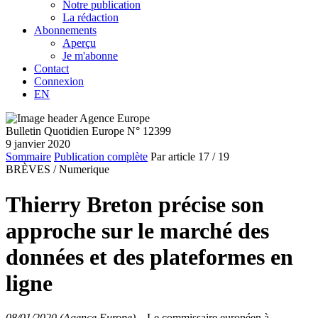
Notre publication
La rédaction
Abonnements
Aperçu
Je m'abonne
Contact
Connexion
EN
Bulletin Quotidien Europe N° 12399
9 janvier 2020
Sommaire
Publication complète
Par article
17
/ 19
BRÈVES /
Numerique
Thierry Breton précise son
approche sur le marché des
données et des plateformes en
ligne
08/01/2020 (Agence Europe)
–
Le commissaire européen à