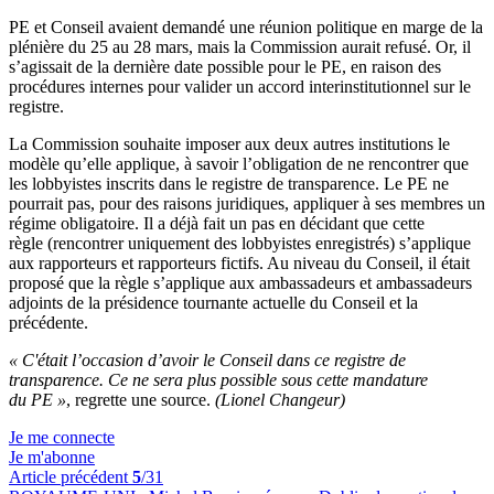
PE et Conseil avaient demandé une réunion politique en marge de la
plénière du 25 au 28 mars, mais la Commission aurait refusé. Or, il
s’agissait de la dernière date possible pour le PE, en raison des
procédures internes pour valider un accord interinstitutionnel sur le
registre.
La Commission souhaite imposer aux deux autres institutions le
modèle qu’elle applique, à savoir l’obligation de ne rencontrer que
les lobbyistes inscrits dans le registre de transparence. Le PE ne
pourrait pas, pour des raisons juridiques, appliquer à ses membres un
régime obligatoire. Il a déjà fait un pas en décidant que cette
règle (rencontrer uniquement des lobbyistes enregistrés) s’applique
aux rapporteurs et rapporteurs fictifs. Au niveau du Conseil, il était
proposé que la règle s’applique aux ambassadeurs et ambassadeurs
adjoints de la présidence tournante actuelle du Conseil et la
précédente.
« C'était l’occasion d’avoir le Conseil dans ce registre de
transparence. Ce ne sera plus possible sous cette mandature
du PE »
, regrette une source.
(Lionel Changeur)
Je me connecte
Je m'abonne
Article précédent
5
/31