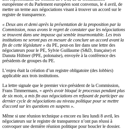
européenne et du Parlement européen sont convenus, le 4 avril, de
mettre un terme aux négociations visant à trouver un accord sur le
registre de transparence.
« Deux ans et demi après la présentation de la proposition par la
Commission, nous avons le regret de constater que les négociations
se trouvent dans une impasse qui semble insurmontable. Les trois
institutions ne seront pas en mesure de conclure un accord avant la
fin de cette législature »
du PE, peut-on lire dans une lettre des
négociateurs pour le PE, Sylvie Guillaume (S&D, française) et
Danuta Hübner (PPE, polonaise), envoyée à la conférence des
présidents de groupes du PE.
L’enjeu était la création d’un registre obligatoire (des
lobbies
)
applicable aux trois institutions.
La lettre signale que le premier vice-président de la Commission,
Frans Timmermans, «
après avoir bloqué le processus pendant plus
de six mois, a mis fin aux négociations en refusant de participer au
dernier cycle de négociations au niveau politique pour se mettre
d'accord sur les questions en suspens »
.
Même si une réunion technique a encore eu lieu lundi 8 avril, les
négociateurs sur le registre de transparence n’ont pas réussi à
convoquer une dernière réunion politique pour boucler le dossier.