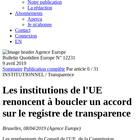
Notre publication
La rédaction
Abonnements
Aperçu
Je m'abonne
Contact
Connexion
EN
Bulletin Quotidien Europe N° 12231
9 avril 2019
Sommaire
Publication complète
Par article
6
/ 31
INSTITUTIONNEL /
Transparence
Les institutions de l'UE
renoncent à boucler un accord
sur le registre de transparence
Bruxelles, 08/04/2019 (Agence Europe)
Les représentants du Conseil de l’UE, de la Commission