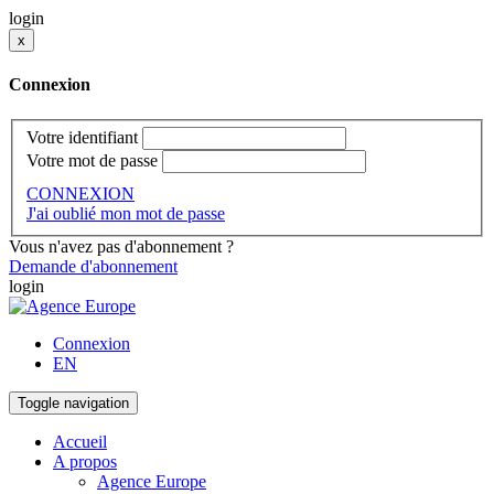
login
x
Connexion
Votre identifiant
Votre mot de passe
CONNEXION
J'ai oublié mon mot de passe
Vous n'avez pas d'abonnement ?
Demande d'abonnement
login
Connexion
EN
Toggle navigation
Accueil
A propos
Agence Europe