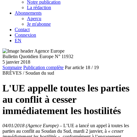
Notre publication
La rédaction
Abonnements
Aperçu
Je m'abonne
Contact
Connexion
EN
Bulletin Quotidien Europe N° 11932
5 janvier 2018
Sommaire
Publication complète
Par article
18
/ 19
BRÈVES /
Soudan du sud
L'UE appelle toutes les parties
au conflit à cesser
immédiatement les hostilités
04/01/2018 (Agence Europe)
–
L’UE a lancé un appel à toutes les
parties au conflit au Soudan du Sud, mardi 2 janvier, à
« cesser
immédiatement les hostilités »
, conformément à l’engagement