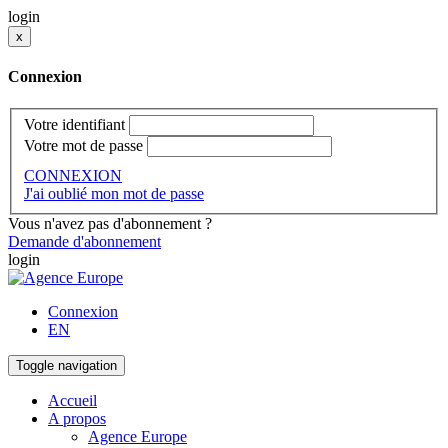
login
x
Connexion
Votre identifiant
Votre mot de passe
CONNEXION
J'ai oublié mon mot de passe
Vous n'avez pas d'abonnement ?
Demande d'abonnement
login
Connexion
EN
Toggle navigation
Accueil
A propos
Agence Europe