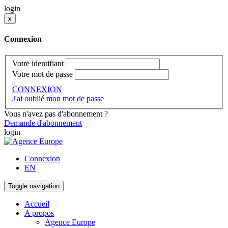
login
x
Connexion
Votre identifiant
Votre mot de passe
CONNEXION
J'ai oublié mon mot de passe
Vous n'avez pas d'abonnement ?
Demande d'abonnement
login
Connexion
EN
Toggle navigation
Accueil
A propos
Agence Europe