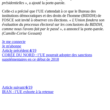
présidentielles »,
a ajouté la porte-parole.
Celle-ci a précisé que l’UE s'attendait à ce que le Bureau des
institutions démocratiques et des droits de l'homme (BIDDH) de
l'OSCE soit invité à observer ces élections.
« L'Union fondera son
évaluation du processus électoral sur les conclusions du BIDDH,
comme nous l'avons fait par le passé »
, a annoncé la porte-parole.
(Camille-Cerise Gessant)
Je me connecte
Je m'abonne
Article précédent
4
/19
CORÉE DU NORD :
l’UE pourrait adopter des sanctions
supplémentaires en ce début de 2018
Article suivant
6
/19
IRAN :
l’UE exhorte à la retenue