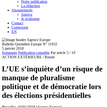
Notre publication
La rédaction
Abonnements
Aperçu
Je m'abonne
Contact
Connexion
EN
Bulletin Quotidien Europe N° 11932
5 janvier 2018
Sommaire
Publication complète
Par article
5
/ 19
ACTION EXTÉRIEURE /
Russie
L’UE s’inquiète d’un risque de
manque de pluralisme
politique et de démocratie lors
des élections présidentielles
Bruxelles, 04/01/2018 (Agence Europe)