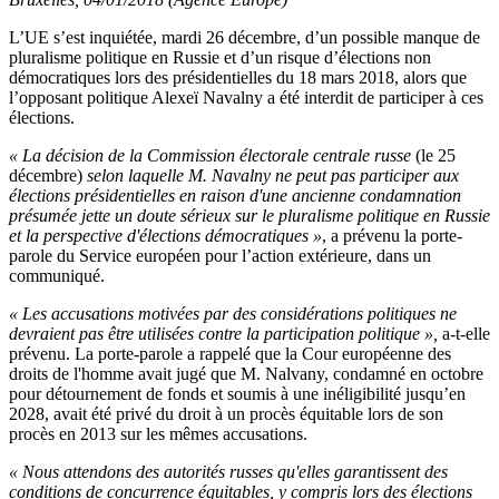
L’UE s’est inquiétée, mardi 26 décembre, d’un possible manque de
pluralisme politique en Russie et d’un risque d’élections non
démocratiques lors des présidentielles du 18 mars 2018, alors que
l’opposant politique Alexeï Navalny a été interdit de participer à ces
élections.
« La décision de la Commission électorale centrale russe
(le 25
décembre)
selon laquelle M. Navalny ne peut pas participer aux
élections présidentielles en raison d'une ancienne condamnation
présumée jette un doute sérieux sur le pluralisme politique en Russie
et la perspective d'élections démocratiques »
, a prévenu la porte-
parole du Service européen pour l’action extérieure, dans un
communiqué.
« Les accusations motivées par des considérations politiques ne
devraient pas être utilisées contre la participation politique »,
a-t-elle
prévenu. La porte-parole a rappelé que la Cour européenne des
droits de l'homme avait jugé que M. Nalvany, condamné en octobre
pour détournement de fonds et soumis à une inéligibilité jusqu’en
2028, avait été privé du droit à un procès équitable lors de son
procès en 2013 sur les mêmes accusations.
« Nous attendons des autorités russes qu'elles garantissent des
conditions de concurrence équitables, y compris lors des élections