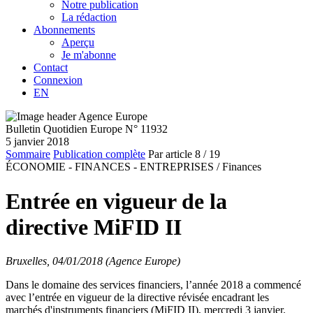
Notre publication
La rédaction
Abonnements
Aperçu
Je m'abonne
Contact
Connexion
EN
Bulletin Quotidien Europe N° 11932
5 janvier 2018
Sommaire
Publication complète
Par article
8
/ 19
ÉCONOMIE - FINANCES - ENTREPRISES /
Finances
Entrée en vigueur de la
directive MiFID II
Bruxelles, 04/01/2018 (Agence Europe)
Dans le domaine des services financiers, l’année 2018 a commencé
avec l’entrée en vigueur de la directive révisée encadrant les
marchés d'instruments financiers (MiFID II), mercredi 3 janvier.