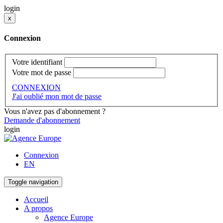
login
x
Connexion
Votre identifiant
Votre mot de passe
CONNEXION
J'ai oublié mon mot de passe
Vous n'avez pas d'abonnement ?
Demande d'abonnement
login
Connexion
EN
Toggle navigation
Accueil
A propos
Agence Europe