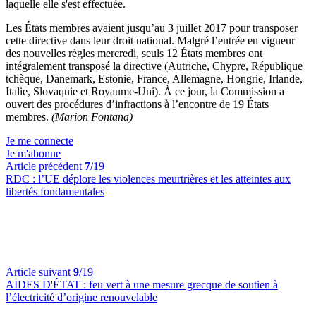
laquelle elle s'est effectuée.
Les États membres avaient jusqu’au 3 juillet 2017 pour transposer
cette directive dans leur droit national. Malgré l’entrée en vigueur
des nouvelles règles mercredi, seuls 12 États membres ont
intégralement transposé la directive (Autriche, Chypre, République
tchèque, Danemark, Estonie, France, Allemagne, Hongrie, Irlande,
Italie, Slovaquie et Royaume-Uni). À ce jour, la Commission a
ouvert des procédures d’infractions à l’encontre de 19 États
membres.
(Marion Fontana)
Je me connecte
Je m'abonne
Article précédent
7
/19
RDC :
l’UE déplore les violences meurtrières et les atteintes aux
libertés fondamentales
Article suivant
9
/19
AIDES D'ÉTAT :
feu vert à une mesure grecque de soutien à
l’électricité d’origine renouvelable