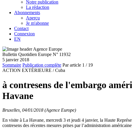
Notre publication
La rédaction
Abonnements
Aperçu
Je m'abonne
Contact
Connexion
EN
Bulletin Quotidien Europe N° 11932
5 janvier 2018
Sommaire
Publication complète
Par article
1
/ 19
ACTION EXTÉRIEURE /
Cuba
à contresens de l'embargo améri
Havane
Bruxelles, 04/01/2018 (Agence Europe)
En visite à La Havane, mercredi 3 et jeudi 4 janvier, la Haute Représ
contresens des récentes mesures prises par l’administration américain