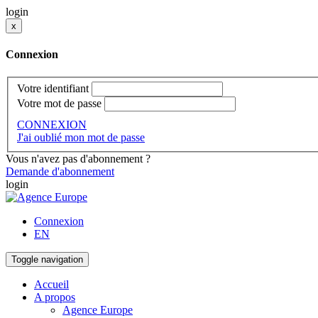
login
x
Connexion
Votre identifiant
Votre mot de passe
CONNEXION
J'ai oublié mon mot de passe
Vous n'avez pas d'abonnement ?
Demande d'abonnement
login
Connexion
EN
Toggle navigation
Accueil
A propos
Agence Europe