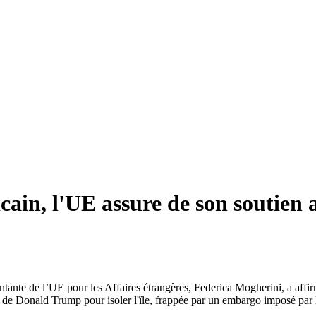
cain, l'UE assure de son soutien 
entante de l’UE pour les Affaires étrangères, Federica Mogherini, a aff
e de Donald Trump pour isoler l'île, frappée par un embargo imposé par 