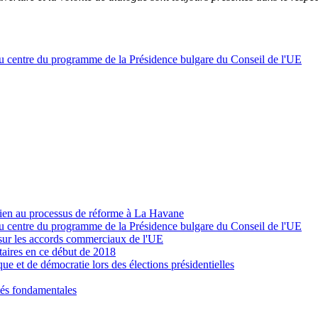
au centre du programme de la Présidence bulgare du Conseil de l'UE
tien au processus de réforme à La Havane
au centre du programme de la Présidence bulgare du Conseil de l'UE
 sur les accords commerciaux de l'UE
taires en ce début de 2018
ue et de démocratie lors des élections présidentielles
rtés fondamentales