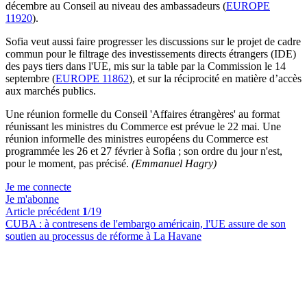
décembre au Conseil au niveau des ambassadeurs (
EUROPE
11920
).
Sofia veut aussi faire progresser les discussions sur le projet de cadre
commun pour le filtrage des investissements directs étrangers (IDE)
des pays tiers dans l'UE, mis sur la table par la Commission le 14
septembre (
EUROPE 11862
), et sur la réciprocité en matière d’accès
aux marchés publics.
Une réunion formelle du Conseil 'Affaires étrangères' au format
réunissant les ministres du Commerce est prévue le 22 mai. Une
réunion informelle des ministres européens du Commerce est
programmée les 26 et 27 février à Sofia ; son ordre du jour n'est,
pour le moment, pas précisé.
(Emmanuel Hagry)
Je me connecte
Je m'abonne
Article précédent
1
/19
CUBA :
à contresens de l'embargo américain, l'UE assure de son
soutien au processus de réforme à La Havane