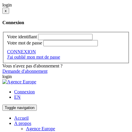
login
x
Connexion
Votre identifiant
Votre mot de passe
CONNEXION
J'ai oublié mon mot de passe
Vous n'avez pas d'abonnement ?
Demande d'abonnement
login
Connexion
EN
Toggle navigation
Accueil
A propos
Agence Europe