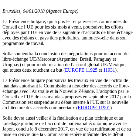
Bruxelles, 04/01/2018 (Agence Europe)
La Présidence bulgare, qui a pris le 1er janvier les commandes du
Conseil de l’UE pour les six mois à venir, poursuivra les efforts
déployés par l’UE en vue de la signature d’accords de libre-échange
avec des régions et pays tiers prioritaires, annonce-t-elle dans son
programme de travail.
Sofia soutiendra la conclusion des négociations pour un accord de
libre-échange UE/Mercosur (Argentine, Brésil, Paraguay et
Uruguay) et pour modernisation de l’accord global UE/Mexique,
qui toutes deux touchent au but (
EUROPE 11925
et
11931
).
La Présidence bulgare poursuivra les travaux en vue de l'octroi de
mandats autorisant la Commission à négocier des accords de libre-
échange avec l'Australie et la Nouvelle-Zélande. L'adoption par le
Conseil de l’UE de ces mandats proposés en septembre 2017 par la
Commission est suspendue au débat interne à l'UE sur la nouvelle
architecture des accords commerciaux (
EUROPE 11901
).
Sofia devra aussi veiller à la finalisation au plan technique et au
toilettage juridique de l’accord de partenariat économique avec le
Japon, conclu le 8 décembre 2017, en vue de sa ratification et de sa
mise en œuvre que la Commission espère intégrale dès le début