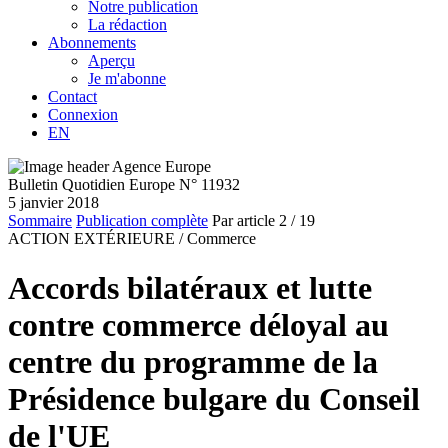
Notre publication
La rédaction
Abonnements
Aperçu
Je m'abonne
Contact
Connexion
EN
Bulletin Quotidien Europe N° 11932
5 janvier 2018
Sommaire
Publication complète
Par article
2
/ 19
ACTION EXTÉRIEURE /
Commerce
Accords bilatéraux et lutte
contre commerce déloyal au
centre du programme de la
Présidence bulgare du Conseil
de l'UE