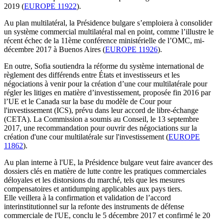
2019 (
EUROPE 11922
).
Au plan multilatéral, la Présidence bulgare s’emploiera à consolider
un système commercial multilatéral mal en point, comme l’illustre le
récent échec de la 11ème conférence ministérielle de l’OMC, mi-
décembre 2017 à Buenos Aires (
EUROPE 11926
).
En outre, Sofia soutiendra la réforme du système international de
règlement des différends entre États et investisseurs et les
négociations à venir pour la création d’une cour multilatérale pour
régler les litiges en matière d’investissement, proposée fin 2016 par
l’UE et le Canada sur la base du modèle de Cour pour
l'investissement (ICS), prévu dans leur accord de libre-échange
(CETA). La Commission a soumis au Conseil, le 13 septembre
2017, une recommandation pour ouvrir des négociations sur la
création d'une cour multilatérale sur l'investissement (
EUROPE
11862
).
Au plan interne à l'UE, la Présidence bulgare veut faire avancer des
dossiers clés en matière de lutte contre les pratiques commerciales
déloyales et les distorsions du marché, tels que les mesures
compensatoires et antidumping applicables aux pays tiers.
Elle veillera à la confirmation et validation de l’accord
interinstitutionnel sur la refonte des instruments de défense
commerciale de l'UE, conclu le 5 décembre 2017 et confirmé le 20