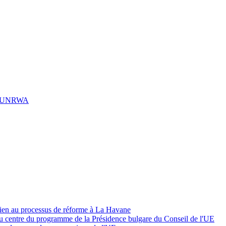
à l’UNRWA
tien au processus de réforme à La Havane
au centre du programme de la Présidence bulgare du Conseil de l'UE