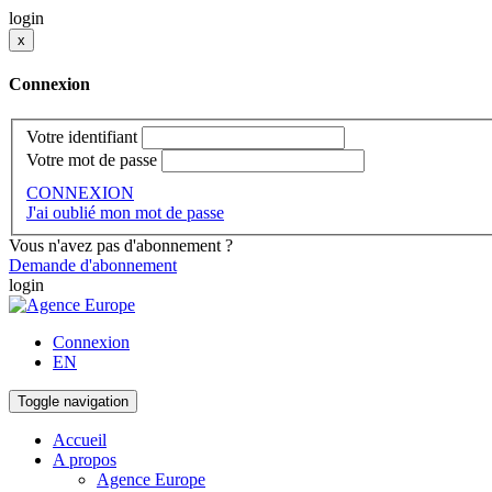
login
x
Connexion
Votre identifiant
Votre mot de passe
CONNEXION
J'ai oublié mon mot de passe
Vous n'avez pas d'abonnement ?
Demande d'abonnement
login
Connexion
EN
Toggle navigation
Accueil
A propos
Agence Europe