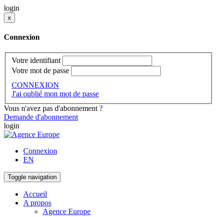
login
x
Connexion
Votre identifiant
Votre mot de passe
CONNEXION
J'ai oublié mon mot de passe
Vous n'avez pas d'abonnement ?
Demande d'abonnement
login
Connexion
EN
Toggle navigation
Accueil
A propos
Agence Europe