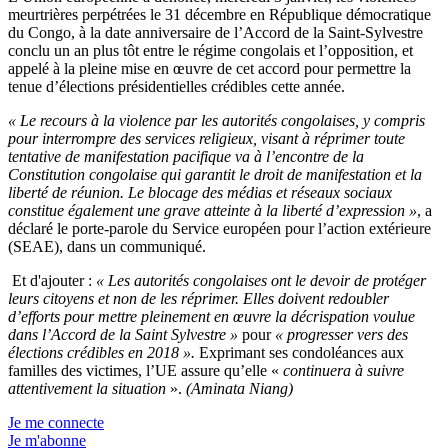
meurtrières perpétrées le 31 décembre en République démocratique
du Congo, à la date anniversaire de l’Accord de la Saint-Sylvestre
conclu un an plus tôt entre le régime congolais et l’opposition, et
appelé à la pleine mise en œuvre de cet accord pour permettre la
tenue d’élections présidentielles crédibles cette année.
« Le recours à la violence par les autorités congolaises, y compris
pour interrompre des services religieux, visant à réprimer toute
tentative de manifestation pacifique va à l’encontre de la
Constitution congolaise qui garantit le droit de manifestation et la
liberté de réunion. Le blocage des médias et réseaux sociaux
constitue également une grave atteinte à la liberté d’expression »
, a
déclaré le porte-parole du Service européen pour l’action extérieure
(SEAE), dans un communiqué.
Et d'ajouter :
« Les autorités congolaises ont le devoir de protéger
leurs citoyens et non de les réprimer. Elles doivent redoubler
d’efforts pour mettre pleinement en œuvre la décrispation voulue
dans l’Accord de la Saint Sylvestre »
pour
« progresser vers des
élections crédibles en 2018
».
Exprimant ses condoléances aux
familles des victimes, l’UE assure qu’elle «
continuera à suivre
attentivement la situation
».
(Aminata Niang)
Je me connecte
Je m'abonne