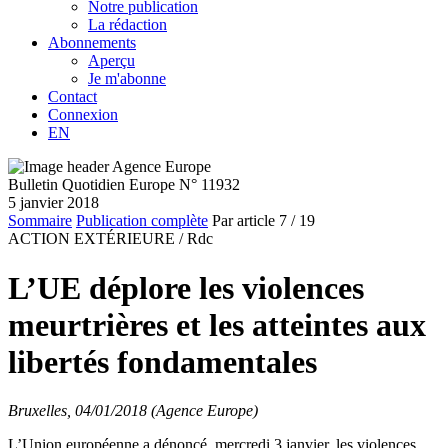
Notre publication
La rédaction
Abonnements
Aperçu
Je m'abonne
Contact
Connexion
EN
Bulletin Quotidien Europe N° 11932
5 janvier 2018
Sommaire
Publication complète
Par article
7
/ 19
ACTION EXTÉRIEURE /
Rdc
L’UE déplore les violences
meurtrières et les atteintes aux
libertés fondamentales
Bruxelles, 04/01/2018 (Agence Europe)
L’Union européenne a dénoncé, mercredi 3 janvier, les violences