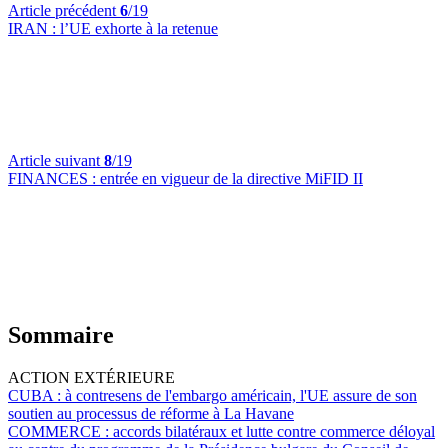
Article précédent
6
/19
IRAN :
l’UE exhorte à la retenue
Article suivant
8
/19
FINANCES :
entrée en vigueur de la directive MiFID II
Sommaire
ACTION EXTÉRIEURE
CUBA :
à contresens de l'embargo américain, l'UE assure de son
soutien au processus de réforme à La Havane
COMMERCE :
accords bilatéraux et lutte contre commerce déloyal