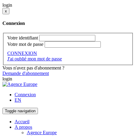
login
x
Connexion
Votre identifiant
Votre mot de passe
CONNEXION
J'ai oublié mon mot de passe
Vous n'avez pas d'abonnement ?
Demande d'abonnement
login
Connexion
EN
Toggle navigation
Accueil
A propos
Agence Europe