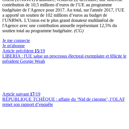
contribution de 10,5 millions d’euros de l’UE au programme
budgétaire de l’Agence pour 2017. Au total, sur l'année 2017, l’UE
a apporté un soutien de 102 millions d’euros au budget de
l’UNRWA. L'Union est le plus grand donateur multilatéral de
l'Agence avec une contribution annuelle représentant 12,5% du
soutien total au programme budgétaire.
(CG)
Je me connecte
Je m'abonne
Article précédent
15
/19
LIBERIA :
l'UE salue un processus électoral exemplaire et félicite le
président George Weah
Article suivant
17
/19
RÉPUBLIQUE TCHÈQUE :
affaire du ‘Nid de cigogne’, l’OLAF
remet son rapport d’enquête