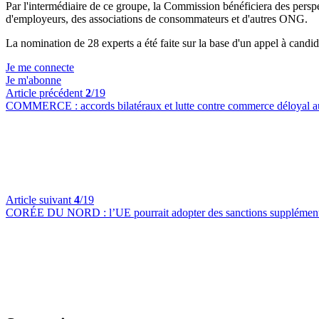
Par l'intermédiaire de ce groupe, la Commission bénéficiera des perspe
d'employeurs, des associations de consommateurs et d'autres ONG.
La nomination de 28 experts a été faite sur la base d'un appel à candida
Je me connecte
Je m'abonne
Article précédent
2
/19
COMMERCE :
accords bilatéraux et lutte contre commerce déloyal 
Article suivant
4
/19
CORÉE DU NORD :
l’UE pourrait adopter des sanctions supplémen