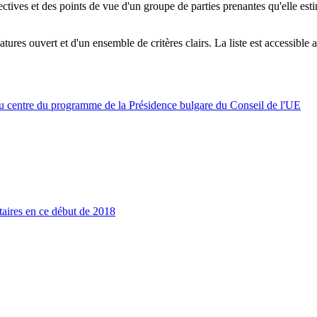
ctives et des points de vue d'un groupe de parties prenantes qu'elle est
tures ouvert et d'un ensemble de critères clairs. La liste est accessible a
au centre du programme de la Présidence bulgare du Conseil de l'UE
taires en ce début de 2018