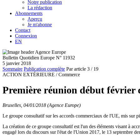
Notre publication
La rédaction
Abonnements
Aperçu
Je m'abonne
Contact
Connexion
EN
Bulletin Quotidien Europe N° 11932
5 janvier 2018
Sommaire
Publication complète
Par article
3
/ 19
ACTION EXTÉRIEURE /
Commerce
Première réunion début février 
Bruxelles, 04/01/2018 (Agence Europe)
Le groupe consultatif sur les accords commerciaux de l'UE, mis sur
La création de ce groupe consultatif est l'un des éléments visant à acc
engagé lors du discours sur l'état de l'Union 2017, le 13 septembre der