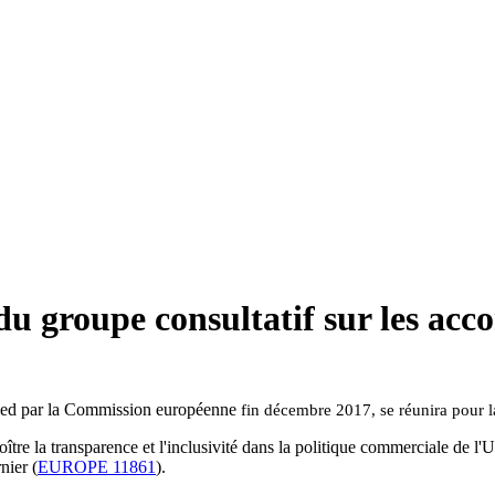
du groupe consultatif sur les ac
 pied par la Commission européenne
fin décembre 2017, se réunira pour l
roître la transparence et l'inclusivité dans la politique commerciale de l
nier (
EUROPE 11861
).