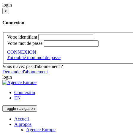
login
x
Connexion
Votre identifiant
Votre mot de passe
CONNEXION
J'ai oublié mon mot de passe
Vous n'avez pas d'abonnement ?
Demande d'abonnement
login
Connexion
EN
Toggle navigation
Accueil
A propos
Agence Europe