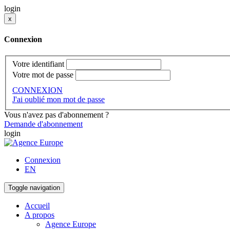
login
x
Connexion
Votre identifiant
Votre mot de passe
CONNEXION
J'ai oublié mon mot de passe
Vous n'avez pas d'abonnement ?
Demande d'abonnement
login
Connexion
EN
Toggle navigation
Accueil
A propos
Agence Europe