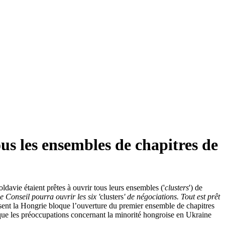
us les ensembles de chapitres de
avie étaient prêtes à ouvrir tous leurs ensembles ('
clusters
') de
 Conseil pourra ouvrir les six '
clusters
' de négociations. Tout est prêt
ésent la Hongrie bloque l’ouverture du premier ensemble de chapitres
 que les préoccupations concernant la minorité hongroise en Ukraine