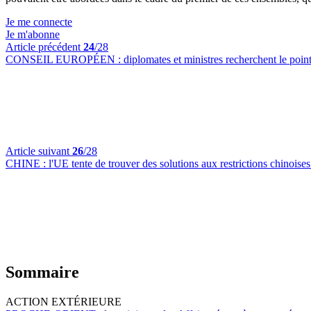
Je me connecte
Je m'abonne
Article précédent
24
/28
CONSEIL EUROPÉEN :
diplomates et ministres recherchent le poin
Article suivant
26
/28
CHINE :
l'UE tente de trouver des solutions aux restrictions chinoises 
Sommaire
ACTION EXTÉRIEURE