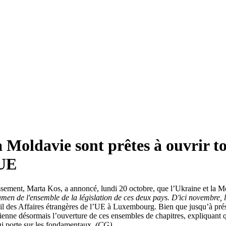
 Moldavie sont prêtes à ouvrir to
’UE
ement, Marta Kos, a annoncé, lundi 20 octobre, que l’Ukraine et la Mold
n de l'ensemble de la législation de ces deux pays. D'ici novembre, le
seil des Affaires étrangères de l’UE à Luxembourg. Bien que jusqu’à pr
tienne désormais l’ouverture de ces ensembles de chapitres, expliquant
ui porte sur les fondamentaux.
(CG)