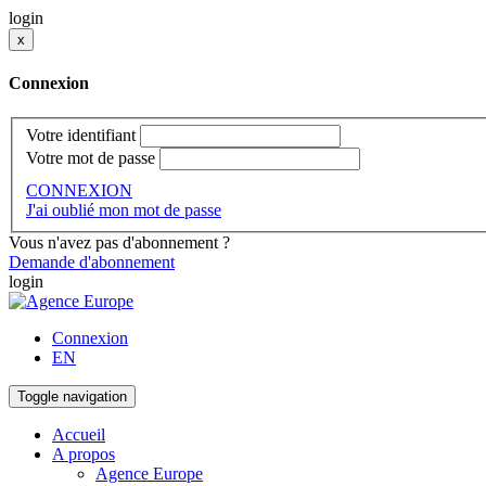
login
x
Connexion
Votre identifiant
Votre mot de passe
CONNEXION
J'ai oublié mon mot de passe
Vous n'avez pas d'abonnement ?
Demande d'abonnement
login
Connexion
EN
Toggle navigation
Accueil
A propos
Agence Europe