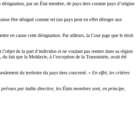
la désignation, par un État membre, de pays tiers comme pays d’origine
puisse être désigné comme tel (un pays peut en effet déroger aux
tre en cause cette désignation. Par ailleurs, la Cour juge que le droit
’objet de la part d’individus et ne voulant pas rentrer dans sa région
du fait que la Moldavie, à l’exception de la Transnistrie, avait été
eulement du territoire du pays tiers concerné. «
En effet, les critères
e prévues par ladite directive, les États membres sont, en principe,