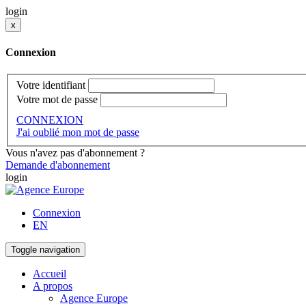
login
x
Connexion
Votre identifiant
Votre mot de passe
CONNEXION
J'ai oublié mon mot de passe
Vous n'avez pas d'abonnement ?
Demande d'abonnement
login
Connexion
EN
Toggle navigation
Accueil
A propos
Agence Europe