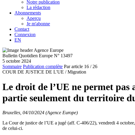
Notre publication
La rédaction
Abonnements
Aperçu
Je m'abonne
Contact
Connexion
EN
Bulletin Quotidien Europe N° 13497
5 octobre 2024
Sommaire
Publication complète
Par article
16
/ 26
COUR DE JUSTICE DE L'UE /
Migration
Le droit de l’UE ne permet pas
partie seulement du territoire d
Bruxelles, 04/10/2024 (Agence Europe)
La Cour de justice de l’UE a jugé (aff. C-406/22), vendredi 4 octobre, 
de celui-ci.