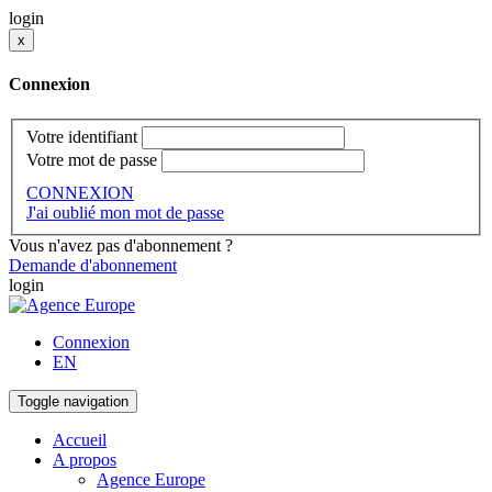
login
x
Connexion
Votre identifiant
Votre mot de passe
CONNEXION
J'ai oublié mon mot de passe
Vous n'avez pas d'abonnement ?
Demande d'abonnement
login
Connexion
EN
Toggle navigation
Accueil
A propos
Agence Europe