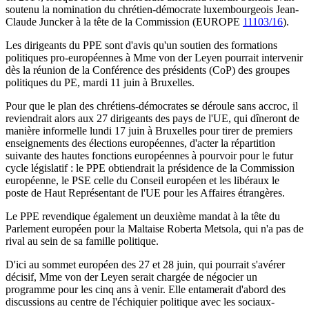
soutenu la nomination du chrétien-démocrate luxembourgeois Jean-
Claude Juncker à la tête de la Commission (EUROPE
11103/16
).
Les dirigeants du PPE sont d'avis qu'un soutien des formations
politiques pro-européennes à Mme von der Leyen pourrait intervenir
dès la réunion de la Conférence des présidents (CoP) des groupes
politiques du PE, mardi 11 juin à Bruxelles.
Pour que le plan des chrétiens-démocrates se déroule sans accroc, il
reviendrait alors aux 27 dirigeants des pays de l'UE, qui dîneront de
manière informelle lundi 17 juin à Bruxelles pour tirer de premiers
enseignements des élections européennes, d'acter la répartition
suivante des hautes fonctions européennes à pourvoir pour le futur
cycle législatif : le PPE obtiendrait la présidence de la Commission
européenne, le PSE celle du Conseil européen et les libéraux le
poste de Haut Représentant de l'UE pour les Affaires étrangères.
Le PPE revendique également un deuxième mandat à la tête du
Parlement européen pour la Maltaise Roberta Metsola, qui n'a pas de
rival au sein de sa famille politique.
D'ici au sommet européen des 27 et 28 juin, qui pourrait s'avérer
décisif, Mme von der Leyen serait chargée de négocier un
programme pour les cinq ans à venir. Elle entamerait d'abord des
discussions au centre de l'échiquier politique avec les sociaux-