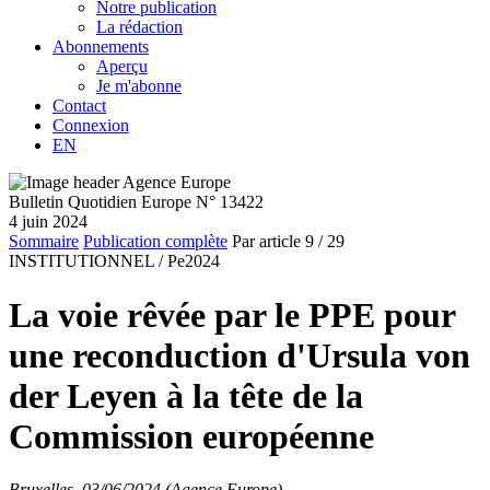
Notre publication
La rédaction
Abonnements
Aperçu
Je m'abonne
Contact
Connexion
EN
Bulletin Quotidien Europe N° 13422
4 juin 2024
Sommaire
Publication complète
Par article
9
/ 29
INSTITUTIONNEL /
Pe2024
La voie rêvée par le PPE pour
une reconduction d'Ursula von
der Leyen à la tête de la
Commission européenne
Bruxelles, 03/06/2024 (Agence Europe)