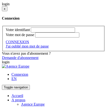
login
x
Connexion
Votre identifiant
Votre mot de passe
CONNEXION
J'ai oublié mon mot de passe
Vous n'avez pas d'abonnement ?
Demande d'abonnement
login
Connexion
EN
Toggle navigation
Accueil
A propos
Agence Europe