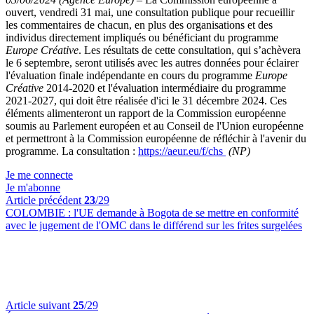
ouvert, vendredi 31 mai, une consultation publique pour recueillir
les commentaires de chacun, en plus des organisations et des
individus directement impliqués ou bénéficiant du programme
Europe Créative
. Les résultats de cette consultation, qui s’achèvera
le 6 septembre, seront utilisés avec les autres données pour éclairer
l'évaluation finale indépendante en cours du programme
Europe
Créative
2014-2020 et l'évaluation intermédiaire du programme
2021-2027, qui doit être réalisée d'ici le 31 décembre 2024. Ces
éléments alimenteront un rapport de la Commission européenne
soumis au Parlement européen et au Conseil de l'Union européenne
et permettront à la Commission européenne de réfléchir à l'avenir du
programme. La consultation :
https://aeur.eu/f/chs
(NP)
Je me connecte
Je m'abonne
Article précédent
23
/29
COLOMBIE :
l'UE demande à Bogota de se mettre en conformité
avec le jugement de l'OMC dans le différend sur les frites surgelées
Article suivant
25
/29