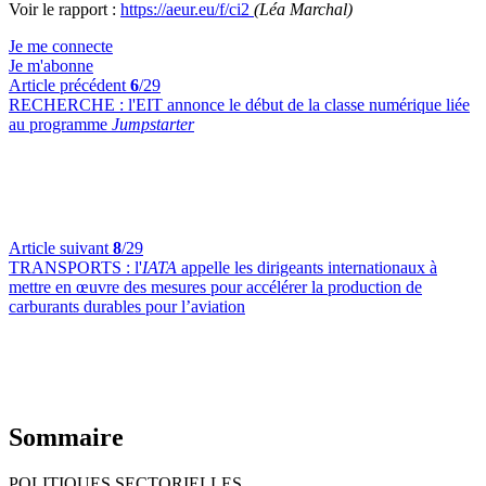
Voir le rapport :
https://aeur.eu/f/ci2
(Léa Marchal)
Je me connecte
Je m'abonne
Article précédent
6
/29
RECHERCHE :
l'EIT annonce le début de la classe numérique liée
au programme
Jumpstarter
Article suivant
8
/29
TRANSPORTS :
l'
IATA
appelle les dirigeants internationaux à
mettre en œuvre des mesures pour accélérer la production de
carburants durables pour l’aviation
Sommaire
POLITIQUES SECTORIELLES