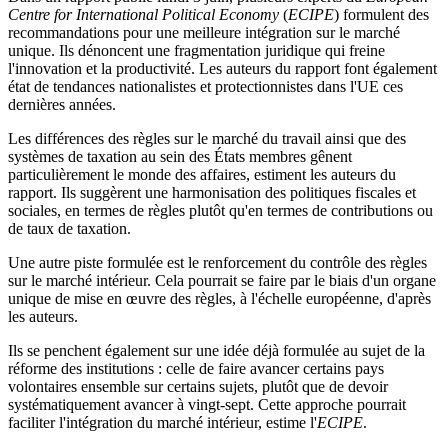
Centre for International Political Economy
(
ECIPE
) formulent des
recommandations pour une meilleure intégration sur le marché
unique. Ils dénoncent une fragmentation juridique qui freine
l'innovation et la productivité. Les auteurs du rapport font également
état de tendances nationalistes et protectionnistes dans l'UE ces
dernières années.
Les différences des règles sur le marché du travail ainsi que des
systèmes de taxation au sein des États membres gênent
particulièrement le monde des affaires, estiment les auteurs du
rapport. Ils suggèrent une harmonisation des politiques fiscales et
sociales, en termes de règles plutôt qu'en termes de contributions ou
de taux de taxation.
Une autre piste formulée est le renforcement du contrôle des règles
sur le marché intérieur. Cela pourrait se faire par le biais d'un organe
unique de mise en œuvre des règles, à l'échelle européenne, d'après
les auteurs.
Ils se penchent également sur une idée déjà formulée au sujet de la
réforme des institutions : celle de faire avancer certains pays
volontaires ensemble sur certains sujets, plutôt que de devoir
systématiquement avancer à vingt-sept. Cette approche pourrait
faciliter l'intégration du marché intérieur, estime l'
ECIPE
.