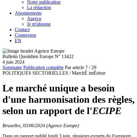
Notre publication
La rédaction
Abonnements
Aperçu
Je m'abonne
Contact
Connexion
EN
Bulletin Quotidien Europe N° 13422
4 juin 2024
Sommaire
Publication complète
Par article
7
/ 29
POLITIQUES SECTORIELLES /
MarchÉ intÉrieur
Le marché unique a besoin
d'une harmonisation des règles,
selon un rapport de l'
ECIPE
Bruxelles, 03/06/2024 (Agence Europe)
Dans un rapport publié lundi 3 juin, plusieurs experts du
European