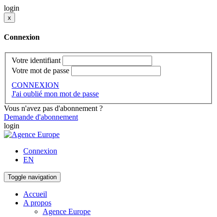
login
x
Connexion
Votre identifiant
Votre mot de passe
CONNEXION
J'ai oublié mon mot de passe
Vous n'avez pas d'abonnement ?
Demande d'abonnement
login
Connexion
EN
Toggle navigation
Accueil
A propos
Agence Europe