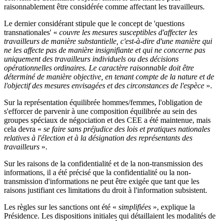
raisonnablement être considérée comme affectant les travailleurs.
Le dernier considérant stipule que le concept de 'questions
transnationales' «
couvre les mesures susceptibles d'affecter les
travailleurs de manière substantielle, c'est-à-dire d'une manière qui
ne les affecte pas de manière insignifiante et qui ne concerne pas
uniquement des travailleurs individuels ou des décisions
opérationnelles ordinaires. Le caractère raisonnable doit être
déterminé de manière objective, en tenant compte de la nature et de
l'objectif des mesures envisagées et des circonstances de l'espèce
».
Sur la représentation équilibrée hommes/femmes, l'obligation de
s'efforcer de parvenir à une composition équilibrée au sein des
groupes spéciaux de négociation et des CEE a été maintenue, mais
cela devra «
se faire sans préjudice des lois et pratiques nationales
relatives à l'élection et à la désignation des représentants des
travailleurs
».
Sur les raisons de la confidentialité et de la non-transmission des
informations, il a été précisé que la confidentialité ou la non-
transmission d'informations ne peut être exigée que tant que les
raisons justifiant ces limitations du droit à l'information subsistent.
Les règles sur les sanctions ont été «
simplifiées
», explique la
Présidence. Les dispositions initiales qui détaillaient les modalités de