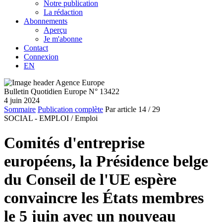
Notre publication
La rédaction
Abonnements
Aperçu
Je m'abonne
Contact
Connexion
EN
Bulletin Quotidien Europe N° 13422
4 juin 2024
Sommaire
Publication complète
Par article
14
/ 29
SOCIAL - EMPLOI /
Emploi
Comités d'entreprise
européens, la Présidence belge
du Conseil de l'UE espère
convaincre les États membres
le 5 juin avec un nouveau