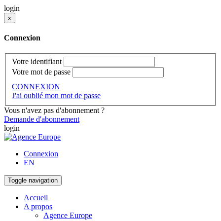
login
x
Connexion
Votre identifiant
Votre mot de passe
CONNEXION
J'ai oublié mon mot de passe
Vous n'avez pas d'abonnement ?
Demande d'abonnement
login
Connexion
EN
Toggle navigation
Accueil
A propos
Agence Europe