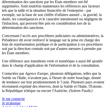
détermination des sanctions par les États membres ont été
supprimées. Sont toutefois maintenues les références aux facteurs
tels que la taille et la situation financière de l'entreprise - par
exemple, sur la base de son chiffre d'affaires annuel -, la gravité, la
durée, les conséquences et le caractère intentionnel ou négligent de
l'infraction, qui peuvent être pris en considération lors de la
détermination des sanctions.
Concernant l’accès aux procédures judiciaires ou administratives, la
Présidence dit avoir renforcé le langage sur la prise en charge des
frais de représentation juridique et de participation à ces procédures
soit par la direction centrale soit par d'autres mesures à prendre par
les États membres.
Une référence aux transitions verte et numérique a aussi été ajoutée
dans le champ d'application de l'information et de la consultation.
Contactées par
Agence Europe
, plusieurs délégations, telles que la
Suède ou l'Italie, n'avaient pas, à l'heure de notre bouclage, donné
de tendance sur leur positionnement le 5 juin. Plusieurs pays avaient
récemment exprimé des réserves, dont la Suède et l'Italie, l'Estonie,
la République tchèque ou encore l'Autriche.
(Solenn Paulic)
Je me connecte
Je m'abonne