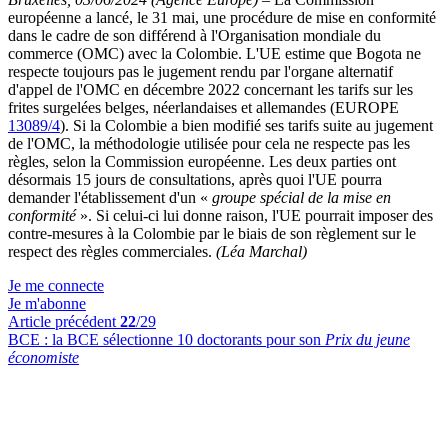
européenne a lancé, le 31 mai, une procédure de mise en conformité
dans le cadre de son différend à l'Organisation mondiale du
commerce (OMC) avec la Colombie. L'UE estime que Bogota ne
respecte toujours pas le jugement rendu par l'organe alternatif
d'appel de l'OMC en décembre 2022 concernant les tarifs sur les
frites surgelées belges, néerlandaises et allemandes (EUROPE
13089/4
). Si la Colombie a bien modifié ses tarifs suite au jugement
de l'OMC, la méthodologie utilisée pour cela ne respecte pas les
règles, selon la Commission européenne. Les deux parties ont
désormais 15 jours de consultations, après quoi l'UE pourra
demander l'établissement d'un «
groupe spécial de la mise en
conformité
». Si celui-ci lui donne raison, l'UE pourrait imposer des
contre-mesures à la Colombie par le biais de son règlement sur le
respect des règles commerciales.
(Léa Marchal)
Je me connecte
Je m'abonne
Article précédent
22
/29
BCE :
la BCE sélectionne 10 doctorants pour son
Prix du jeune
économiste