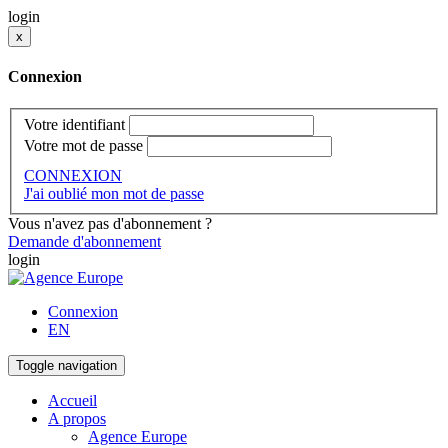
login
x
Connexion
Votre identifiant
Votre mot de passe
CONNEXION
J'ai oublié mon mot de passe
Vous n'avez pas d'abonnement ?
Demande d'abonnement
login
Connexion
EN
Toggle navigation
Accueil
A propos
Agence Europe