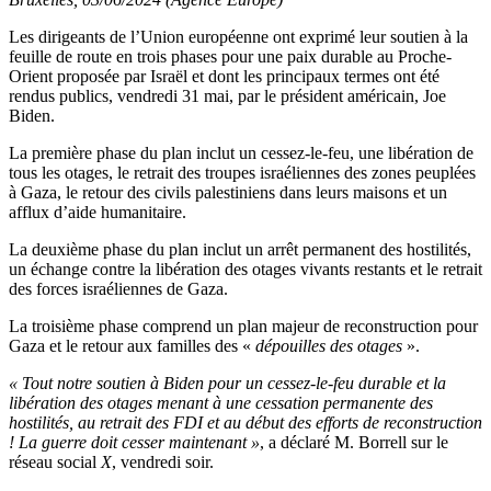
Les dirigeants de l’Union européenne ont exprimé leur soutien à la
feuille de route en trois phases pour une paix durable au Proche-
Orient proposée par Israël et dont les principaux termes ont été
rendus publics, vendredi 31 mai, par le président américain, Joe
Biden.
La première phase du plan inclut un cessez-le-feu, une libération de
tous les otages, le retrait des troupes israéliennes des zones peuplées
à Gaza, le retour des civils palestiniens dans leurs maisons et un
afflux d’aide humanitaire.
La deuxième phase du plan inclut un arrêt permanent des hostilités,
un échange contre la libération des otages vivants restants et le retrait
des forces israéliennes de Gaza.
La troisième phase comprend un plan majeur de reconstruction pour
Gaza et le retour aux familles des «
dépouilles des otages
».
« Tout notre soutien à Biden pour un cessez-le-feu durable et la
libération des otages menant à une cessation permanente des
hostilités, au retrait des FDI et au début des efforts de reconstruction
! La guerre doit cesser maintenant »
, a déclaré M. Borrell sur le
réseau social
X
, vendredi soir.