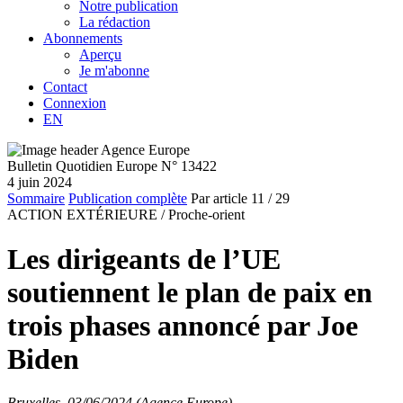
Notre publication
La rédaction
Abonnements
Aperçu
Je m'abonne
Contact
Connexion
EN
Bulletin Quotidien Europe N° 13422
4 juin 2024
Sommaire
Publication complète
Par article
11
/ 29
ACTION EXTÉRIEURE /
Proche-orient
Les dirigeants de l’UE
soutiennent le plan de paix en
trois phases annoncé par Joe
Biden
Bruxelles, 03/06/2024 (Agence Europe)