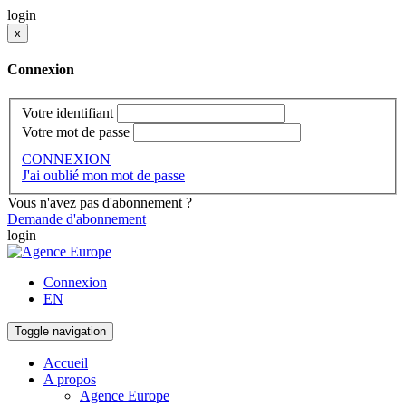
login
x
Connexion
Votre identifiant
Votre mot de passe
CONNEXION
J'ai oublié mon mot de passe
Vous n'avez pas d'abonnement ?
Demande d'abonnement
login
Connexion
EN
Toggle navigation
Accueil
A propos
Agence Europe