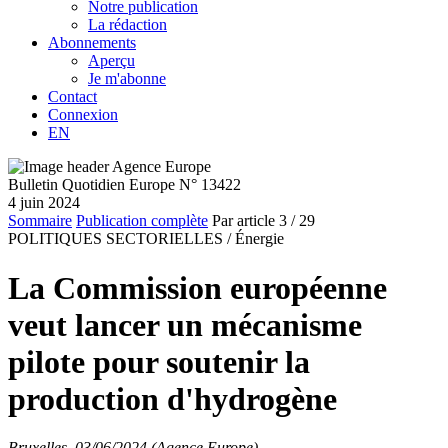
Notre publication
La rédaction
Abonnements
Aperçu
Je m'abonne
Contact
Connexion
EN
Bulletin Quotidien Europe N° 13422
4 juin 2024
Sommaire
Publication complète
Par article
3
/ 29
POLITIQUES SECTORIELLES /
Énergie
La Commission européenne
veut lancer un mécanisme
pilote pour soutenir la
production d'hydrogène
Bruxelles, 03/06/2024 (Agence Europe)