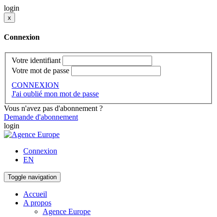
login
x
Connexion
Votre identifiant
Votre mot de passe
CONNEXION
J'ai oublié mon mot de passe
Vous n'avez pas d'abonnement ?
Demande d'abonnement
login
Connexion
EN
Toggle navigation
Accueil
A propos
Agence Europe