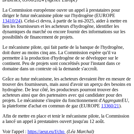
La Commission européenne ouvre un appel à prestataires pour
diriger le futur mécanisme pilote sur l'hydrogène (EUROPE
13410/24
). Celui-ci devra, à partir de la mi-2025, aider à mettre en
lien les fournisseurs et les acheteurs d'hydrogène, identifier les
dynamiques du marché ou encore fournir des informations sur les
possibilités de financement de projets.
Le mécanisme pilote, qui fait partie de la banque de l'hydrogène,
doit durer au moins cinq ans. La Commission espère qu'il va
permettre à la production d'hydrogène de se développer sur le
continent. Peu de projets sont concrétisés pour l'instant dans ce
domaine dans un contexte où la demande s'accroît.
Grâce au futur mécanisme, les acheteurs devraient être en mesure de
trouver des fournisseurs, mais aussi d'avoir un aperçu des besoins en
hydrogène. De leur côté, les producteurs pourront trouver des
acheteurs ainsi que des partenaires avec qui candidater pour des
projets. Le mécanisme s'inspire du fonctionnement d'
AggregateEU
,
la plateforme d'achat en commun de gaz (EUROPE
13360/21
).
Afin de mettre en place et tenir le mécanisme pilote, la Commission
a lancé un appel à prestataires ouvert jusqu'au 12 août.
Voir l'appel :
https://aeur.eu/f/cho
(Léa Marchal)