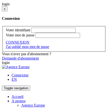
login
x
Connexion
Votre identifiant
Votre mot de passe
CONNEXION
J'ai oublié mon mot de passe
Vous n'avez pas d'abonnement ?
Demande d'abonnement
login
Connexion
EN
Toggle navigation
Accueil
A propos
Agence Europe