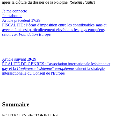
après la clôture du dossier de la Pologne.
(Solenn Paulic)
Je me connecte
Je m'abonne
Article précédent
17
/29
FISCALITÉ :
l’écart d'imposition entre les contribuables sans et
avec enfants est particulièrement élevé dans les pays européens,
selon
Tax Foundation Europe
Article suivant
19
/29
ÉGALITÉ DE GENRES :
l'association internationale lesbienne et
gay et la
Conférence lesbienne* européenne
saluent la stratégie
intersectionelle du Conseil de l'Europe
Sommaire
POLITIQUES SECTORIELLES