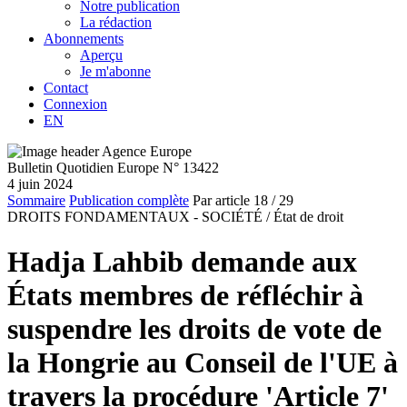
Notre publication
La rédaction
Abonnements
Aperçu
Je m'abonne
Contact
Connexion
EN
Bulletin Quotidien Europe N° 13422
4 juin 2024
Sommaire
Publication complète
Par article
18
/ 29
DROITS FONDAMENTAUX - SOCIÉTÉ /
État de droit
Hadja Lahbib demande aux
États membres de réfléchir à
suspendre les droits de vote de
la Hongrie au Conseil de l'UE à
travers la procédure 'Article 7'