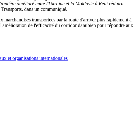
frontière amélioré entre l'Ukraine et la Moldavie à Reni réduira
 Transports, dans un communiqué.
aux marchandises transportées par la route d'arriver plus rapidement à
 l'amélioration de l'efficacité du corridor danubien pour répondre aux
ux et organisations internationales