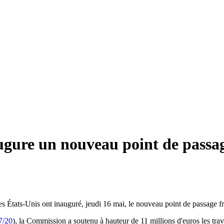
ure un nouveau point de passage 
États-Unis ont inauguré, jeudi 16 mai, le nouveau point de passage fro
7/20
), la Commission a soutenu à hauteur de 11 millions d'euros les travau