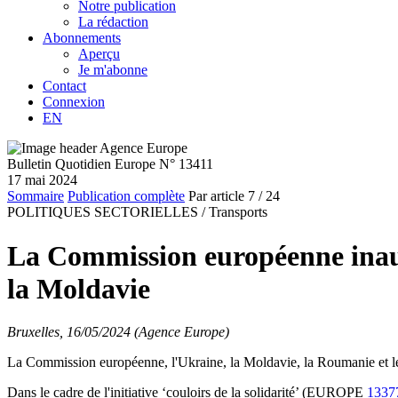
Notre publication
La rédaction
Abonnements
Aperçu
Je m'abonne
Contact
Connexion
EN
Bulletin Quotidien Europe N° 13411
17 mai 2024
Sommaire
Publication complète
Par article
7
/ 24
POLITIQUES SECTORIELLES /
Transports
La Commission européenne inaug
la Moldavie
Bruxelles, 16/05/2024 (Agence Europe)
La Commission européenne, l'Ukraine, la Moldavie, la Roumanie et les 
Dans le cadre de l'initiative ‘couloirs de la solidarité’ (EUROPE
1337