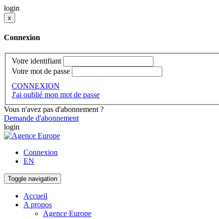
login
x
Connexion
Votre identifiant
Votre mot de passe
CONNEXION
J'ai oublié mon mot de passe
Vous n'avez pas d'abonnement ?
Demande d'abonnement
login
Connexion
EN
Toggle navigation
Accueil
A propos
Agence Europe