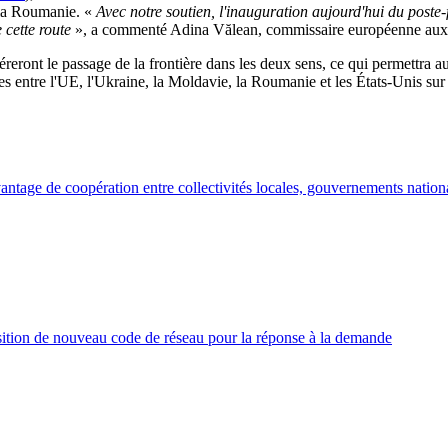
t la Roumanie. «
Avec notre soutien, l'inauguration aujourd'hui du poste-
e cette route
», a commenté Adina Vălean, commissaire européenne aux
léreront le passage de la frontière dans les deux sens, ce qui permettra 
res entre l'UE, l'Ukraine, la Moldavie, la Roumanie et les États-Unis sur
antage de coopération entre collectivités locales, gouvernements nationa
position de nouveau code de réseau pour la réponse à la demande