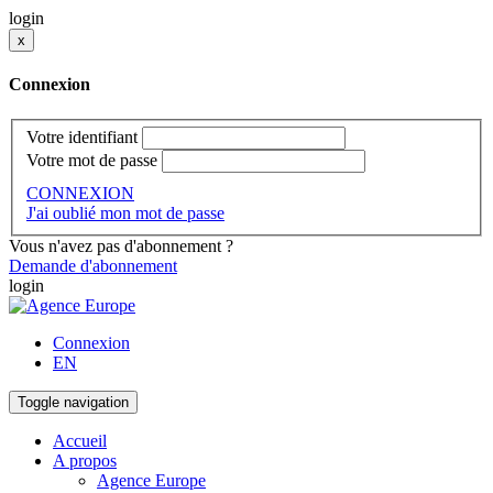
login
x
Connexion
Votre identifiant
Votre mot de passe
CONNEXION
J'ai oublié mon mot de passe
Vous n'avez pas d'abonnement ?
Demande d'abonnement
login
Connexion
EN
Toggle navigation
Accueil
A propos
Agence Europe