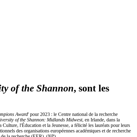
ity of the Shannon
, sont les
ampions Award
' pour 2023 : le Centre national de la recherche
iversity of the Shannon: Midlands Midwest
, en Irlande, dans la
lture, l'Éducation et la Jeunesse, a félicité les lauréats pour leurs
ceptionnels des organisations européennes académiques et de recherche
 de la recherche (EER). (
NP
)