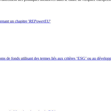
enant un chapitre '
REPowerEU
'
noms de fonds utilisant des termes liés aux critères ‘ESG’ ou au dévelo