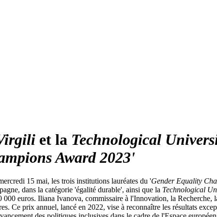
Virgili
et la
Technological Univers
ampions Award 2023'
redi 15 mai, les trois institutions lauréates du '
Gender Equality Ch
pagne, dans la catégorie 'égalité durable', ainsi que la
Technological Un
00 euros. Iliana Ivanova, commissaire à l'Innovation, la Recherche, la Cu
res. Ce prix annuel, lancé en 2022, vise à reconnaître les résultats ex
'avancement des politiques inclusives dans le cadre de l'Espace européen