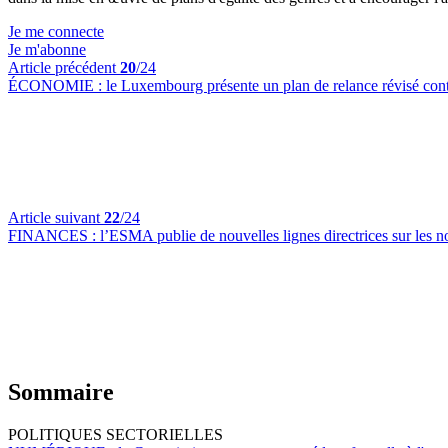
Je me connecte
Je m'abonne
Article précédent
20
/24
ÉCONOMIE :
le Luxembourg présente un plan de relance révisé cont
Article suivant
22
/24
FINANCES :
l’ESMA publie de nouvelles lignes directrices sur les 
Sommaire
POLITIQUES SECTORIELLES