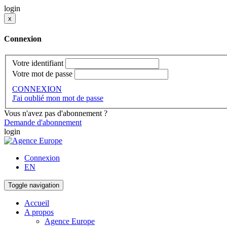
login
x
Connexion
Votre identifiant
Votre mot de passe
CONNEXION
J'ai oublié mon mot de passe
Vous n'avez pas d'abonnement ?
Demande d'abonnement
login
Connexion
EN
Toggle navigation
Accueil
A propos
Agence Europe