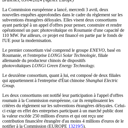
La Commission européenne a lancé, mercredi 3 avril, deux
nouvelles enquêtes approfondies dans le cadre du règlement sur les
subventions étrangères déloyales. Elles visent deux consortiums
ayant participé à un appel d'offres pour penser, construire et rendre
opérationnel un parc photovoltaïque en Roumanie d'une capacité de
110 MW. Par ailleurs, ce projet est financé en partie par le fonds de
l'UE pour la modernisation.
Le premier consortium visé comprend le groupe
ENEVO
, basé en
Roumanie, et l'entreprise
LONGi Solar Technologie
, filiale
allemande du producteur chinois de dispositifs
photovoltaïques
LONGi Green Energy Technology.
Le deuxième consortium, quant à lui, est composé de deux filiales
qui appartiennent à l'entreprise d'État chinoise
Shanghai Electric
Group.
Les deux consortiums ont notifié leur participation à l'appel d'offres
roumain à la Commission européenne, car ils remplissaient les
critères du règlement sur les subventions étrangères déloyales. Celui-
ci exige en effet des entreprises participant à un marché public dont
la valeur excède 250 millions d'euros et qui ont reçu une
contribution financière étrangère d'au moins 4 millions d'euros de le
notifier à la Commission (EUROPE
13219/5
).