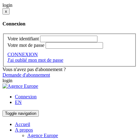
login
x
Connexion
Votre identifiant
Votre mot de passe
CONNEXION
J'ai oublié mon mot de passe
Vous n'avez pas d'abonnement ?
Demande d'abonnement
login
Connexion
EN
Toggle navigation
Accueil
A propos
Agence Europe