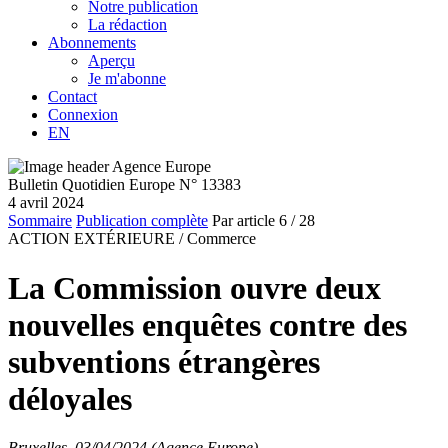
Notre publication
La rédaction
Abonnements
Aperçu
Je m'abonne
Contact
Connexion
EN
Bulletin Quotidien Europe N° 13383
4 avril 2024
Sommaire
Publication complète
Par article
6
/ 28
ACTION EXTÉRIEURE /
Commerce
La Commission ouvre deux
nouvelles enquêtes contre des
subventions étrangères
déloyales
Bruxelles, 03/04/2024 (Agence Europe)