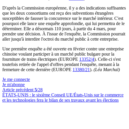
D'après la Commission européenne, il y a des indications suffisantes
que les deux consortiums ont reçu des subventions étrangères
susceptibles de fausser la concurrence sur le marché intérieur. C'est
pourquoi elle lance une enquête approfondie, qui lui permettra de le
déterminer. Elle a désormais 110 jours, à partir du 4 mars, pour
prendre une décision. À l'issue de l'enquête, la Commission pourrait
aller jusqu'à interdire l'octroi du marché public à cette entreprise.
Une première enquête a été ouverte en février contre une entreprise
chinoise voulant participer à un marché public bulgare pour la
fourniture de trains électriques (EUROPE
13352/4
). Celle-ci s'est
toutefois retirée de l'appel d'offres pendant l'enquête, menant à la
fermeture de cette dernière (EUROPE
13380/21
).
(Léa Marchal)
Je me connecte
Je m'abonne
Article précédent
5
/28
ÉTATS-UNIS :
le sixième Conseil UE/États-Unis sur le commerce
et les technologies fera le bilan de ses travaux avant les élections