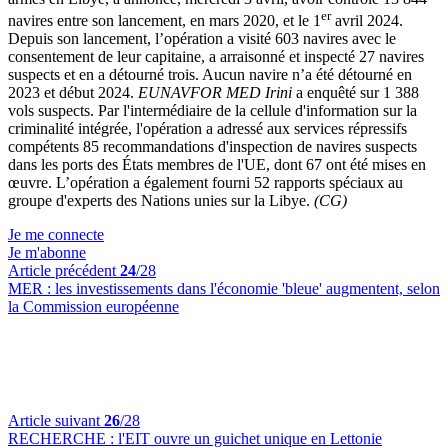
er
navires entre son lancement, en mars 2020, et le 1
avril 2024.
Depuis son lancement, l’opération a visité 603 navires avec le
consentement de leur capitaine, a arraisonné et inspecté 27 navires
suspects et en a détourné trois. Aucun navire n’a été détourné en
2023 et début 2024.
EUNAVFOR MED Irini
a enquêté sur 1 388
vols suspects. Par l'intermédiaire de la cellule d'information sur la
criminalité intégrée, l'opération a adressé aux services répressifs
compétents 85 recommandations d'inspection de navires suspects
dans les ports des États membres de l'UE, dont 67 ont été mises en
œuvre. L’opération a également fourni 52 rapports spéciaux au
groupe d'experts des Nations unies sur la Libye.
(CG)
Je me connecte
Je m'abonne
Article précédent
24
/28
MER :
les investissements dans l'économie 'bleue' augmentent, selon
la Commission européenne
Article suivant
26
/28
RECHERCHE :
l'EIT ouvre un guichet unique en Lettonie