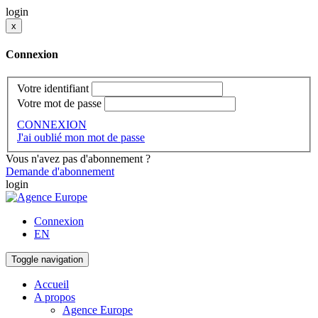
login
x
Connexion
Votre identifiant
Votre mot de passe
CONNEXION
J'ai oublié mon mot de passe
Vous n'avez pas d'abonnement ?
Demande d'abonnement
login
Connexion
EN
Toggle navigation
Accueil
A propos
Agence Europe