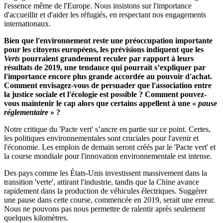
l'essence même de l'Europe. Nous insistons sur l'importance
d'accueillir et d'aider les réfugiés, en respectant nos engagements
internationaux.
Bien que l'environnement reste une préoccupation importante
pour les citoyens européens, les prévisions indiquent que les
Verts
pourraient grandement reculer par rapport à leurs
résultats de 2019, une tendance qui pourrait s’expliquer par
l'importance encore plus grande accordée au pouvoir d'achat.
Comment envisagez-vous de persuader que l'association entre
la justice sociale et l'écologie est possible ? Comment pouvez-
vous maintenir le cap alors que certains appellent à une «
pause
réglementaire
» ?
Notre critique du 'Pacte vert' s’ancre en partie sur ce point. Certes,
les politiques environnementales sont cruciales pour l'avenir et
l'économie. Les emplois de demain seront créés par le 'Pacte vert' et
la course mondiale pour l'innovation environnementale est intense.
Des pays comme les États-Unis investissent massivement dans la
transition 'verte', attirant l'industrie, tandis que la Chine avance
rapidement dans la production de véhicules électriques. Suggérer
une pause dans cette course, commencée en 2019, serait une erreur.
Nous ne pouvons pas nous permettre de ralentir après seulement
quelques kilomètres.