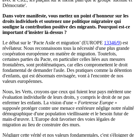
Démocratie'.
Dans votre manifeste, vous mettez un point d'honneur sur les
droits individuels et soutenez une politique migratoire qui
souligne la contribution positive des migrants. Pourquoi est-ce
important d’insister là-dessus ?
Le débat sur le ‘Pacte Asile et migration’ (EUROPE
13346/9
) est
révélateur. Nous reconnaissons tous la nécessité d'une plus grande
coopération européenne en matière de migration. Toutefois,
certaines parties du Pacte, en particulier celles liées aux mesures
frontalières, sont problématiques, car elles compromettent le droit
fondamental de demander l'asile. Des pratiques comme la détention
d'enfants, qui est désormais envisagée, vont à l'encontre de nos
valeurs européennes.
Nous, les Verts, croyons que ceux qui fuient leur pays méritent une
évaluation individuelle de leurs droits, y compris le droit de ne pas
enfermer les enfants. La vision d'une «
Forteresse Europe
»
supposée protéger contre une menace extérieure néglige notre réalité
démographique d'une population vieillissante et le besoin futur de
main-d'œuvre. L'Europe doit favoriser des voies légales de
migration au lieu de construire des murs.
Négliger cette vérité et nos valeurs fondamentales, c'est s'éloigner de