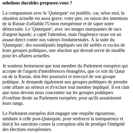
solutions durables proposez-vous ?
La comparaison avec le '
Qatargate
' est justifiée, car, selon moi, la
situation actuelle est aussi grave, voire pire, en raison des intentions
de la Russie d'affaiblir l'Union européenne et de saper notre
démocratie. Le '
Qatargate'
, avec ses images marquantes de sacs
d'argent liquide, a capté l'attention, mais l'ingérence russe est un
assaut direct contre nos valeurs fondamentales. À la suite du
'
Qatargate
', des eurodéputés impliqués ont été arrêtés et exclus de
leurs groupes politiques, une réaction qui devrait servir de modèle
pour les affaires actuelles.
Je soutiens fermement que tout membre du Parlement européen qui
accepte de l'argent d'interférences étrangères, que ce soit du Qatar
ou de la Russie, doit être poursuivi et renvoyé de son groupe
politique. Je demande également aux groupes politiques de prendre
cette affaire au sérieux et d'exclure tout membre impliqué. Il est clair
que nous devons nous concentrer sur les groupes politiques
d'extrême droite au Parlement européen, pour qu'ils assainissent
leurs rangs.
Le Parlement européen doit engager une enquête rigoureuse,
similaire à celle post-
Qatargate
, pour renforcer la transparence et
durcir les sanctions contre la corruption afin de protéger l'intégrité
des élections européennes.