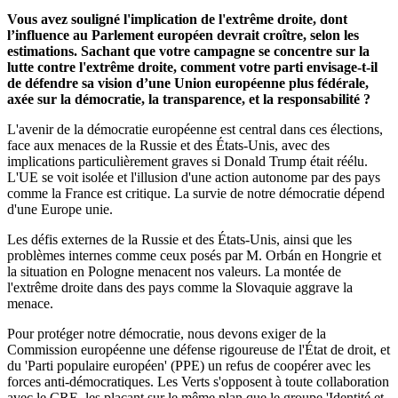
Vous avez souligné l'implication de l'extrême droite, dont
l’influence au Parlement européen devrait croître, selon les
estimations. Sachant que votre campagne se concentre sur la
lutte contre l'extrême droite, comment votre parti envisage-t-il
de défendre sa vision d’une Union européenne plus fédérale,
axée sur la démocratie, la transparence, et la responsabilité ?
L'avenir de la démocratie européenne est central dans ces élections,
face aux menaces de la Russie et des États-Unis, avec des
implications particulièrement graves si Donald Trump était réélu.
L'UE se voit isolée et l'illusion d'une action autonome par des pays
comme la France est critique. La survie de notre démocratie dépend
d'une Europe unie.
Les défis externes de la Russie et des États-Unis, ainsi que les
problèmes internes comme ceux posés par M. Orbán en Hongrie et
la situation en Pologne menacent nos valeurs. La montée de
l'extrême droite dans des pays comme la Slovaquie aggrave la
menace.
Pour protéger notre démocratie, nous devons exiger de la
Commission européenne une défense rigoureuse de l'État de droit, et
du 'Parti populaire européen' (PPE) un refus de coopérer avec les
forces anti-démocratiques. Les Verts s'opposent à toute collaboration
avec le CRE, les plaçant sur le même plan que le groupe 'Identité et