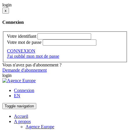
login
x
Connexion
Votre identifiant
Votre mot de passe
CONNEXION
J'ai oublié mon mot de passe
Vous n'avez pas d'abonnement ?
Demande d'abonnement
login
Connexion
EN
Toggle navigation
Accueil
A propos
Agence Europe