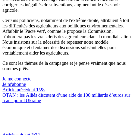
corriger les inégalités de subventions, augmentant le désespoir
agricole.
Certains politiciens, notamment de l'extrême droite, attribuent à tort
les difficultés des agriculteurs aux politiques environnementales.
Affaiblir le 'Pacte vert', comme le propose la Commission,
n'abordera pas les vrais défis des agriculteurs dans la mondialisation.
Nous insistons sur la nécessité de repenser notre modèle
économique et d'entamer des discussions substantielles pour
véritablement aider les agriculteurs.
Ce sont les thèmes de la campagne et je pense vraiment que nous
sommes prêts.
Je me connecte
Je m'abonne
Article précédent
1
/28
OTAN :
les Alliés discutent d’une aide de 100 milliards d’euros sur
5 ans pour l'Ukraine
Article suivant
3
/28