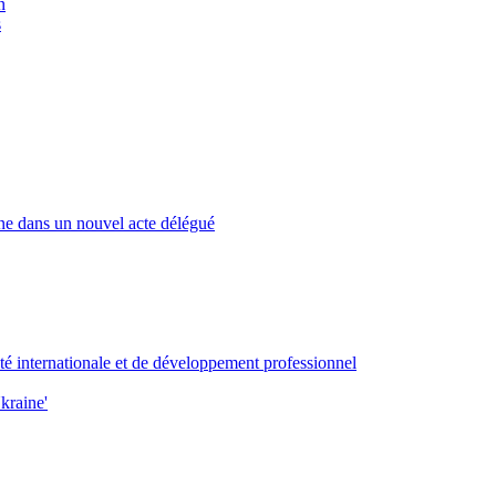
n
s
ne dans un nouvel acte délégué
ité internationale et de développement professionnel
kraine'