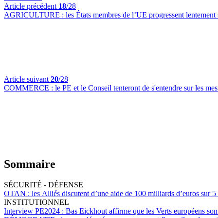
Article précédent
18
/28
AGRICULTURE :
les États membres de l’UE progressent lentement s
Article suivant
20
/28
COMMERCE :
le PE et le Conseil tenteront de s'entendre sur les 
Sommaire
SÉCURITÉ - DÉFENSE
OTAN :
les Alliés discutent d’une aide de 100 milliards d’euros sur 5
INSTITUTIONNEL
Interview PE2024 :
Bas Eickhout affirme que les Verts européens son