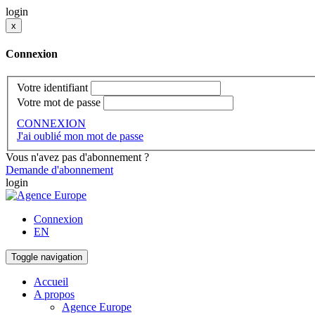
login
x
Connexion
Votre identifiant
Votre mot de passe
CONNEXION
J'ai oublié mon mot de passe
Vous n'avez pas d'abonnement ?
Demande d'abonnement
login
Connexion
EN
Toggle navigation
Accueil
A propos
Agence Europe