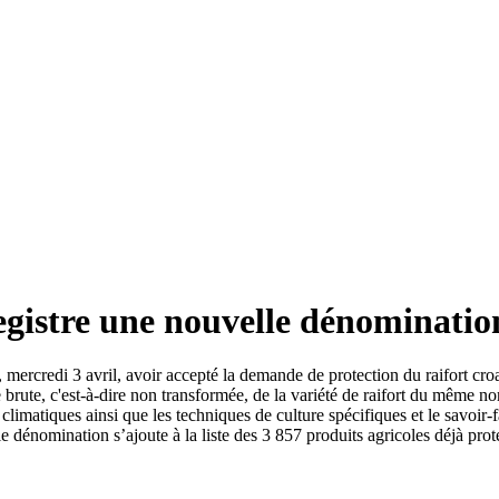
istre une nouvelle dénomination
ercredi 3 avril, avoir accepté la demande de protection du raifort croa
brute, c'est-à-dire non transformée, de la variété de raifort du même n
imatiques ainsi que les techniques de culture spécifiques et le savoir-f
le dénomination s’ajoute à la liste des 3 857 produits agricoles déjà pr