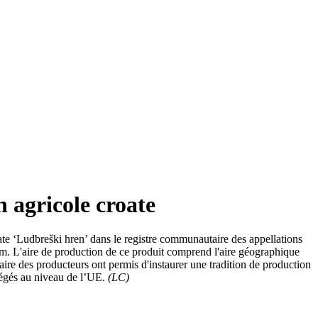
 agricole croate
te ‘Ludbreški hren’ dans le registre communautaire des appellations
om. L'aire de production de ce produit comprend l'aire géographique
aire des producteurs ont permis d'instaurer une tradition de production
otégés au niveau de l’UE.
(LC)