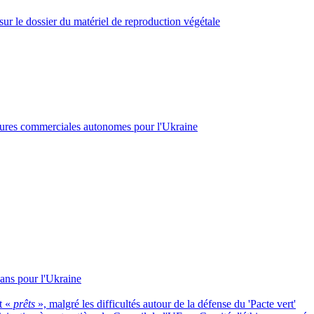
ur le dossier du matériel de reproduction végétale
mesures commerciales autonomes pour l'Ukraine
 ans pour l'Ukraine
t «
prêts
», malgré les difficultés autour de la défense du 'Pacte vert'