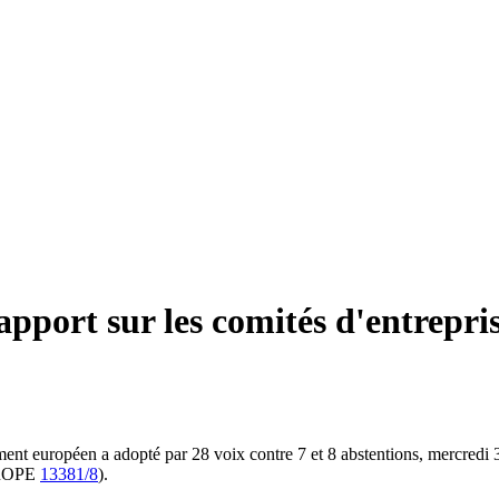
apport sur les comités d'entrepri
t européen a adopté par 28 voix contre 7 et 8 abstentions, mercredi 3 
EUROPE
13381/8
).