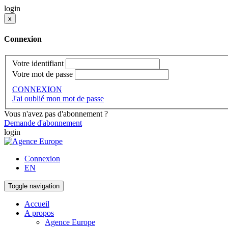
login
x
Connexion
Votre identifiant
Votre mot de passe
CONNEXION
J'ai oublié mon mot de passe
Vous n'avez pas d'abonnement ?
Demande d'abonnement
login
Connexion
EN
Toggle navigation
Accueil
A propos
Agence Europe