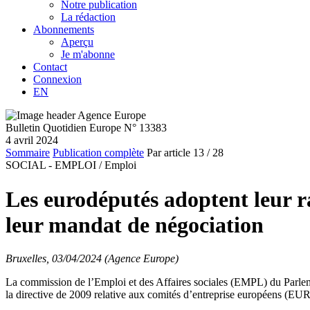
Notre publication
La rédaction
Abonnements
Aperçu
Je m'abonne
Contact
Connexion
EN
Bulletin Quotidien Europe N° 13383
4 avril 2024
Sommaire
Publication complète
Par article
13
/ 28
SOCIAL - EMPLOI /
Emploi
Les eurodéputés adoptent leur r
leur mandat de négociation
Bruxelles, 03/04/2024 (Agence Europe)
La commission de l’Emploi et des Affaires sociales (EMPL) du Parlemen
la directive de 2009 relative aux comités d’entreprise européens (