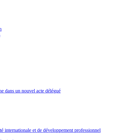
n
s
ne dans un nouvel acte délégué
ité internationale et de développement professionnel