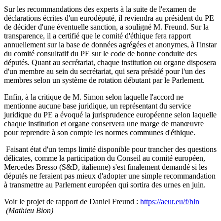
Sur les recommandations des experts à la suite de l'examen de
déclarations écrites d'un eurodéputé, il reviendra au président du PE
de décider d'une éventuelle sanction, a souligné M. Freund. Sur la
transparence, il a certifié que le comité d'éthique fera rapport
annuellement sur la base de données agrégées et anonymes, à l'instar
du comité consultatif du PE sur le code de bonne conduite des
députés. Quant au secrétariat, chaque institution ou organe disposera
d'un membre au sein du secrétariat, qui sera présidé pour l'un des
membres selon un système de rotation débutant par le Parlement.
Enfin, à la critique de M. Simon selon laquelle l'accord ne
mentionne aucune base juridique, un représentant du service
juridique du PE a évoqué la jurisprudence européenne selon laquelle
chaque institution et organe conservera une marge de manœuvre
pour reprendre à son compte les normes communes d'éthique.
Faisant état d'un temps limité disponible pour trancher des questions
délicates, comme la participation du Conseil au comité européen,
Mercedes Bresso (S&D, italienne) s'est finalement demandé si les
députés ne feraient pas mieux d'adopter une simple recommandation
à transmettre au Parlement européen qui sortira des urnes en juin.
Voir le projet de rapport de Daniel Freund :
https://aeur.eu/f/bln
(Mathieu Bion)