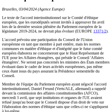
Bruxelles, 03/04/2024 (Agence Europe)
Le texte de l'accord interinstitutionnel sur le Comité d'éthique
européen, que les eurodéputés seront invités à approuver fin avril
lors de la dernière session plénière du Parlement européen de la
législature 2019-2024, ne devrait plus évoluer (EUROPE
13371/2
).
L'accord prévoira une participation du Conseil de l'Union
européenne en tant que membre à part entière, mais les normes
communes en matière d'éthique et d'intégrité que le futur comité
européen élaborera ne concerneront que le Haut Représentant de
l'UE pour les Affaires étrangères, qui préside le Conseil 'Affaires
étrangères'. Ne seront pas concernés les ministres des États membres
évoluant dans le cadre de leurs activités européennes, pas même
ceux étant issus du pays assurant la Présidence semestrielle du
Conseil.
Membre de l'équipe du Parlement européen ayant négocié l'accord
interinstitutionnel, Daniel Freund (Verts/ALE, allemand) a rappelé
devant la commission des affaires constitutionnelles (AFCO),
mercredi 3 avril, que sept institutions et organes de l'UE avaient
refusé jusqu'au bout que le Conseil dispose d'un droit de veto sur
l'élaboration des normes d'éthique sans que celles-ci ne s'appliquent
à lui-même.