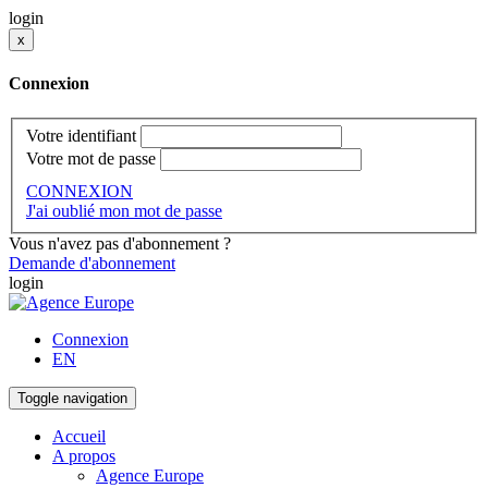
login
x
Connexion
Votre identifiant
Votre mot de passe
CONNEXION
J'ai oublié mon mot de passe
Vous n'avez pas d'abonnement ?
Demande d'abonnement
login
Connexion
EN
Toggle navigation
Accueil
A propos
Agence Europe