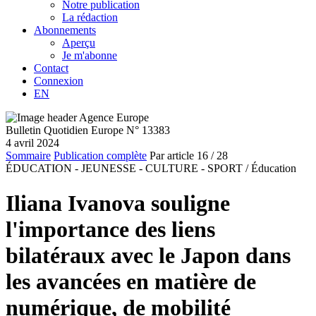
Notre publication
La rédaction
Abonnements
Aperçu
Je m'abonne
Contact
Connexion
EN
Bulletin Quotidien Europe N° 13383
4 avril 2024
Sommaire
Publication complète
Par article
16
/ 28
ÉDUCATION - JEUNESSE - CULTURE - SPORT /
Éducation
Iliana Ivanova souligne
l'importance des liens
bilatéraux avec le Japon dans
les avancées en matière de
numérique, de mobilité