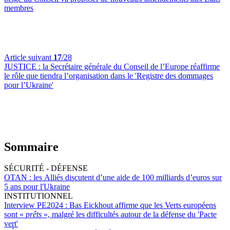
membres
Article suivant
17
/28
JUSTICE :
la Secrétaire générale du Conseil de l’Europe réaffirme
le rôle que tiendra l’organisation dans le 'Registre des dommages
pour l’Ukraine'
Sommaire
SÉCURITÉ - DÉFENSE
OTAN :
les Alliés discutent d’une aide de 100 milliards d’euros sur
5 ans pour l'Ukraine
INSTITUTIONNEL
Interview PE2024 :
Bas Eickhout affirme que les Verts européens
sont «
prêts
», malgré les difficultés autour de la défense du 'Pacte
vert'