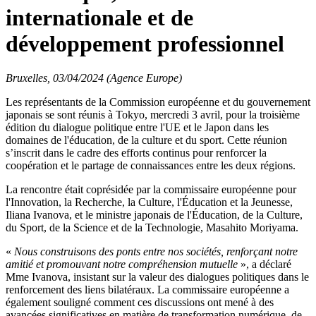
internationale et de
développement professionnel
Bruxelles, 03/04/2024 (Agence Europe)
Les représentants de la Commission européenne et du gouvernement
japonais se sont réunis à Tokyo, mercredi 3 avril, pour la troisième
édition du dialogue politique entre l'UE et le Japon dans les
domaines de l'éducation, de la culture et du sport. Cette réunion
s’inscrit dans le cadre des efforts continus pour renforcer la
coopération et le partage de connaissances entre les deux régions.
La rencontre était coprésidée par la commissaire européenne pour
l'Innovation, la Recherche, la Culture, l'Éducation et la Jeunesse,
Iliana Ivanova, et le ministre japonais de l'Éducation, de la Culture,
du Sport, de la Science et de la Technologie, Masahito Moriyama.
«
Nous construisons des ponts entre nos sociétés, renforçant notre
amitié et promouvant notre compréhension mutuelle
», a déclaré
Mme Ivanova, insistant sur la valeur des dialogues politiques dans le
renforcement des liens bilatéraux. La commissaire européenne a
également souligné comment ces discussions ont mené à des
avancées significatives en matière de transformation numérique, de