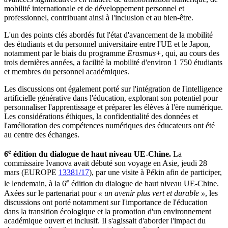
mobilité internationale et de développement personnel et
professionnel, contribuant ainsi à l'inclusion et au bien-être.
L'un des points clés abordés fut l'état d'avancement de la mobilité
des étudiants et du personnel universitaire entre l'UE et le Japon,
notamment par le biais du programme
Erasmus+
, qui, au cours des
trois dernières années, a facilité la mobilité d'environ 1 750 étudiants
et membres du personnel académiques.
Les discussions ont également porté sur l'intégration de l'intelligence
artificielle générative dans l'éducation, explorant son potentiel pour
personnaliser l'apprentissage et préparer les élèves à l'ère numérique.
Les considérations éthiques, la confidentialité des données et
l'amélioration des compétences numériques des éducateurs ont été
au centre des échanges.
e
6
édition du dialogue de haut niveau UE-Chine.
La
commissaire Ivanova avait débuté son voyage en Asie, jeudi 28
mars (EUROPE
13381/17
), par une visite à Pékin afin de participer,
e
le lendemain, à la 6
édition du dialogue de haut niveau UE-Chine.
Axées sur le partenariat pour
« un avenir plus vert et durable »
, les
discussions ont porté notamment sur l'importance de l'éducation
dans la transition écologique et la promotion d'un environnement
académique ouvert et inclusif. Il s'agissait d'aborder l'impact du