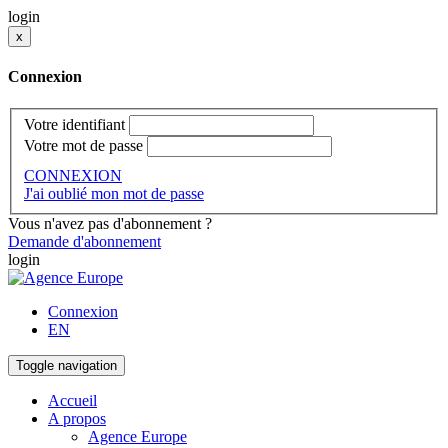
login
x
Connexion
Votre identifiant
Votre mot de passe
CONNEXION
J'ai oublié mon mot de passe
Vous n'avez pas d'abonnement ?
Demande d'abonnement
login
Connexion
EN
Toggle navigation
Accueil
A propos
Agence Europe