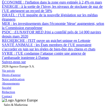
ÉCONOMIE :
l'inflation dans la zone euro estimée à 2,4% en mars
ÉNERGIE :
à la sortie de l’hiver, les niveaux de stockage de gaz de
l’UE atteignent un record de 58%
ISRAËL :
l’UE inquiète de la nouvelle législation sur les médias
étrangers
MER :
les investissements dans l'économie 'bleue' augmentent, selon
la Commission européenne
PSDC :
EUNAVFOR MED Irini
a contrôlé près de 14 000 navires
depuis mars 2020
RECHERCHE :
l'EIT ouvre un guichet unique en Lettonie
SANTÉ ANIMALE :
les États membres de l’UE pourraient
s’accorder en juin sur les règles de bien-être des chiens et chats
SYRIE :
l’UE condamne l’attaque contre une annexe de
l’ambassade iranienne à Damas
Suivez-nous sur
2026 Agence Europe S.A.
Vie privée
Droits d'auteur
Notre publication
Abonnements
Société
Rédaction
Contact
Sales & Marketing