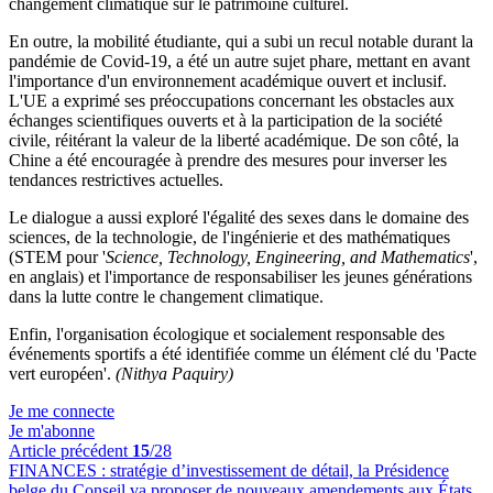
changement climatique sur le patrimoine culturel.
En outre, la mobilité étudiante, qui a subi un recul notable durant la
pandémie de Covid-19, a été un autre sujet phare, mettant en avant
l'importance d'un environnement académique ouvert et inclusif.
L'UE a exprimé ses préoccupations concernant les obstacles aux
échanges scientifiques ouverts et à la participation de la société
civile, réitérant la valeur de la liberté académique. De son côté, la
Chine a été encouragée à prendre des mesures pour inverser les
tendances restrictives actuelles.
Le dialogue a aussi exploré l'égalité des sexes dans le domaine des
sciences, de la technologie, de l'ingénierie et des mathématiques
(STEM pour '
Science, Technology, Engineering, and Mathematics
',
en anglais) et l'importance de responsabiliser les jeunes générations
dans la lutte contre le changement climatique.
Enfin, l'organisation écologique et socialement responsable des
événements sportifs a été identifiée comme un élément clé du 'Pacte
vert européen'.
(Nithya Paquiry)
Je me connecte
Je m'abonne
Article précédent
15
/28
FINANCES :
stratégie d’investissement de détail, la Présidence
belge du Conseil va proposer de nouveaux amendements aux États