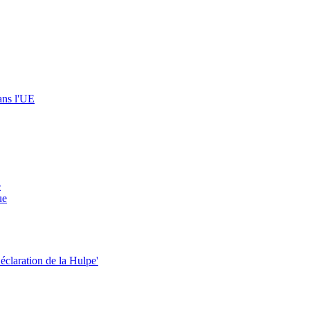
dans l'UE
e
ue
éclaration de la Hulpe'