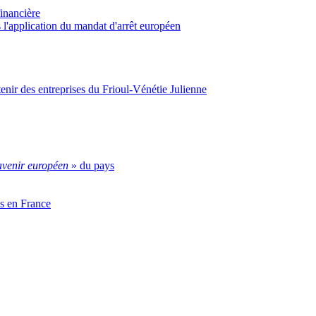
financière
 l'application du mandat d'arrêt européen
nir des entreprises du Frioul-Vénétie Julienne
avenir européen
» du pays
es en France