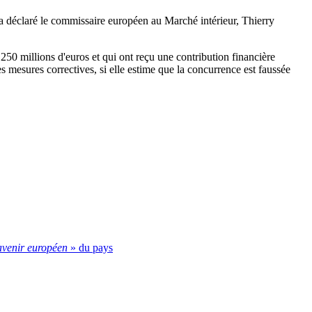
a déclaré le commissaire européen au Marché intérieur, Thierry
250 millions d'euros et qui ont reçu une contribution financière
es mesures correctives, si elle estime que la concurrence est faussée
avenir européen
» du pays