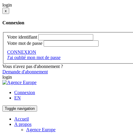
login
x
Connexion
Votre identifiant
Votre mot de passe
CONNEXION
J'ai oublié mon mot de passe
Vous n'avez pas d'abonnement ?
Demande d'abonnement
login
Connexion
EN
Toggle navigation
Accueil
A propos
Agence Europe