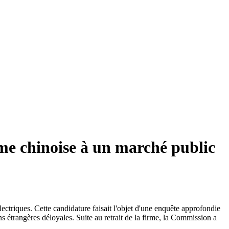
rme chinoise à un marché public
électriques. Cette candidature faisait l'objet d'une enquête approfondie
ns étrangères déloyales. Suite au retrait de la firme, la Commission a