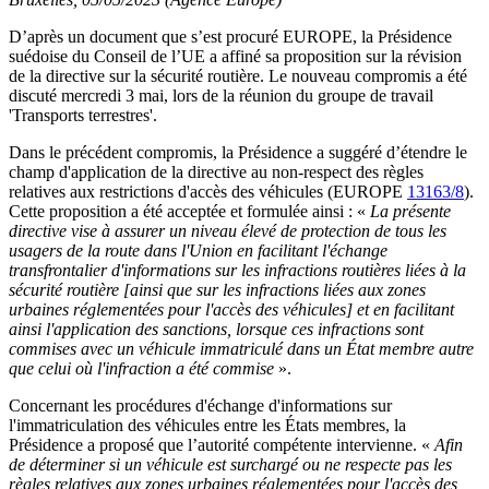
D’après un document que s’est procuré EUROPE, la Présidence
suédoise du Conseil de l’UE a affiné sa proposition sur la révision
de la directive sur la sécurité routière. Le nouveau compromis a été
discuté mercredi 3 mai, lors de la réunion du groupe de travail
'Transports terrestres'.
Dans le précédent compromis, la Présidence a suggéré d’étendre le
champ d'application de la directive au non-respect des règles
relatives aux restrictions d'accès des véhicules (EUROPE
13163/8
).
Cette proposition a été acceptée et formulée ainsi : «
La présente
directive vise à assurer un niveau élevé de protection de tous les
usagers de la route dans l'Union en facilitant l'échange
transfrontalier d'informations sur les infractions routières liées à la
sécurité routière [ainsi que sur les infractions liées aux zones
urbaines réglementées pour l'accès des véhicules] et en facilitant
ainsi l'application des sanctions, lorsque ces infractions sont
commises avec un véhicule immatriculé dans un État membre autre
que celui où l'infraction a été commise
».
Concernant les procédures d'échange d'informations sur
l'immatriculation des véhicules entre les États membres, la
Présidence a proposé que l’autorité compétente intervienne. «
Afin
de déterminer si un véhicule est surchargé ou ne respecte pas les
règles relatives aux zones urbaines réglementées pour l'accès des