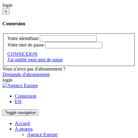
login
x
Connexion
Votre identifiant
Votre mot de passe
CONNEXION
J'ai oublié mon mot de passe
Vous n'avez pas d'abonnement ?
Demande d'abonnement
login
Connexion
EN
Toggle navigation
Accueil
A propos
Agence Europe