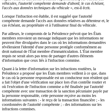
véhicules, l'autorité compétente demande d'abord, le cas échéant,
l'accès aux données techniques du véhicule
», est-il écrit.
Lorsque l'infraction est établie, il est suggéré que l'autorité
compétente demande l'accès aux données relatives au détenteur et, le
cas échéant, au propriétaire et à l'utilisateur final du véhicule.
Par ailleurs, le compromis de la Présidence prévoit que les États
membres renvoient un message indiquant que les informations ne
peuvent être divulguées dans le cas où les informations demandées
révéleraient l'identité d'une personne protégée conformément au
droit national de l'État membre d'immatriculation. L'État membre
requis ne serait alors pas tenu de partager d'autres éléments
d'information que ceux liés à l'infraction commise.
Quant à la lettre d'information sur les infractions routières, la
Présidence a proposé que les États membres veillent à ce que, dans
le cas où la personne responsable est un conducteur non résident qui
a fait l'objet d'une vérification sur place lors d'un contrôle routier et
où l'exécution de l'infraction commise a été finalisée par l'autorité
compétente avec une transaction de la sanction pécuniaire payée par
la personne responsable, cette personne reçoive au moins les
informations suivantes : - le reçu de la transaction financière ; - les
coordonnées de l'autorité compétente ; - des informations sur les
infractions commises.