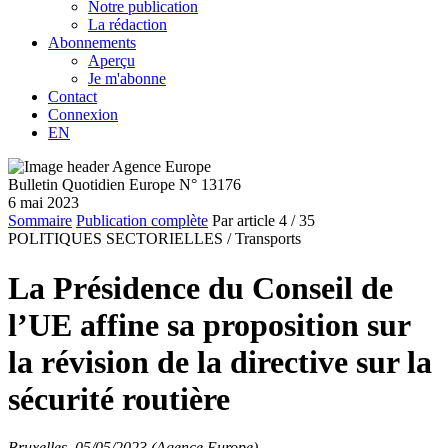
Notre publication
La rédaction
Abonnements
Aperçu
Je m'abonne
Contact
Connexion
EN
Bulletin Quotidien Europe N° 13176
6 mai 2023
Sommaire
Publication complète
Par article
4
/ 35
POLITIQUES SECTORIELLES /
Transports
La Présidence du Conseil de
l’UE affine sa proposition sur
la révision de la directive sur la
sécurité routière
Bruxelles, 05/05/2023 (Agence Europe)