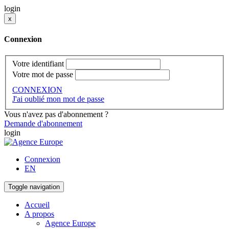
login
x
Connexion
Votre identifiant
Votre mot de passe
CONNEXION
J'ai oublié mon mot de passe
Vous n'avez pas d'abonnement ?
Demande d'abonnement
login
Connexion
EN
Toggle navigation
Accueil
A propos
Agence Europe