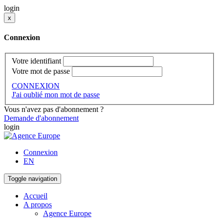
login
x
Connexion
Votre identifiant
Votre mot de passe
CONNEXION
J'ai oublié mon mot de passe
Vous n'avez pas d'abonnement ?
Demande d'abonnement
login
Connexion
EN
Toggle navigation
Accueil
A propos
Agence Europe