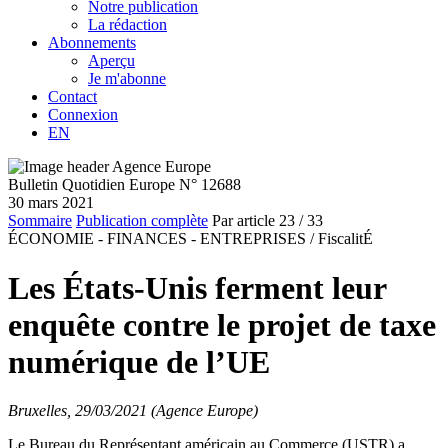
Notre publication
La rédaction
Abonnements
Aperçu
Je m'abonne
Contact
Connexion
EN
Bulletin Quotidien Europe N° 12688
30 mars 2021
Sommaire
Publication complète
Par article
23
/ 33
ÉCONOMIE - FINANCES - ENTREPRISES /
FiscalitÉ
Les États-Unis ferment leur
enquête contre le projet de taxe
numérique de l’UE
Bruxelles, 29/03/2021 (Agence Europe)
Le Bureau du Représentant américain au Commerce (USTR) a