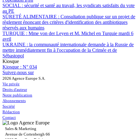
SOCIAL :
sécurité et santé au travail, les syndicats satisfaits du vote
au PE
SÛRETÉ ALIMENTAIRE :
Consultation publique sur un projet de
règlement énonçant des critères d'identification des antibiotiques
réservés aux humains
TURQUIE :
Mme von der Leyen et M. Michel en Turquie mardi 6
avril
UKRAINE :
la communauté internationale demande à la Russie de
mettre immédiatement fin à l'occupation de la Crimée et de
Sébastopol
Kiosque
Kiosque :
N° 034
Suivez-nous sur
2026 Agence Europe S.A.
Vie privée
Droits d'auteur
Notre publication
Abonnements
Société
Rédaction
Contact
Sales & Marketing
Avenue de Cortenbergh 66