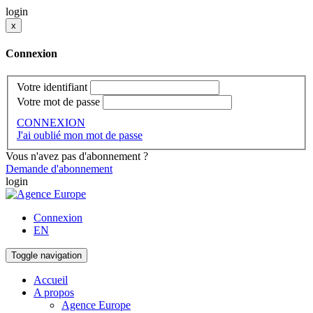
login
x
Connexion
Votre identifiant
Votre mot de passe
CONNEXION
J'ai oublié mon mot de passe
Vous n'avez pas d'abonnement ?
Demande d'abonnement
login
Connexion
EN
Toggle navigation
Accueil
A propos
Agence Europe