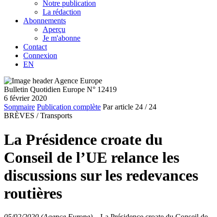
Notre publication
La rédaction
Abonnements
Aperçu
Je m'abonne
Contact
Connexion
EN
Bulletin Quotidien Europe N° 12419
6 février 2020
Sommaire
Publication complète
Par article
24
/ 24
BRÈVES /
Transports
La Présidence croate du
Conseil de l’UE relance les
discussions sur les redevances
routières
05/02/2020 (Agence Europe)
–
La Présidence croate du Conseil de