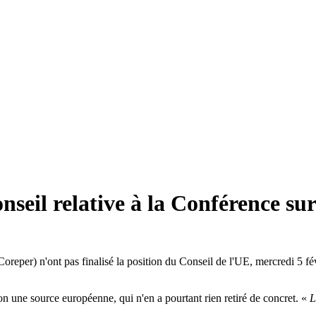
seil relative à la Conférence sur
er) n'ont pas finalisé la position du Conseil de l'UE, mercredi 5 févrie
on une source européenne, qui n'en a pourtant rien retiré de concret. «
L