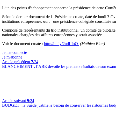
L'un des points d'achoppement concerne la présidence de cette Confér
Selon le dernier document de la Présidence croate, daté de lundi 3 fév
institutions européennes,
ou
; - une présidence collégiale constituée 
Composé de représentants du trio institutionnel, un comité de pilotage 
nationales chargées des affaires européennes y serait associée.
Voir le document croate :
http://bit.ly/2udLIoO
(Mathieu Bion)
Je me connecte
Je m'abonne
Article précédent
7
/24
BLANCHIMENT :
l’ABE dévoile les premiers résultats de son exam
Article suivant
9
/24
BUDGET :
la Suède justifie le besoin de conserver les ristournes bu