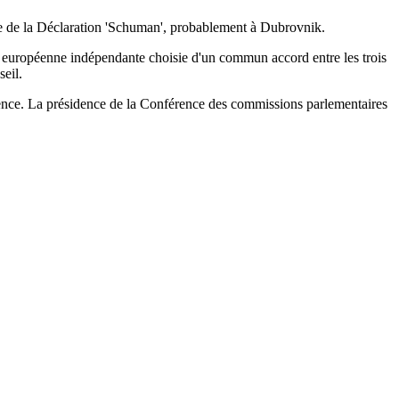
e de la Déclaration 'Schuman', probablement à Dubrovnik.
ure européenne indépendante choisie d'un commun accord entre les trois
eil.
érence. La présidence de la Conférence des commissions parlementaires