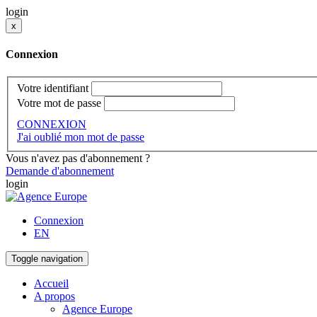
login
x
Connexion
Votre identifiant
Votre mot de passe
CONNEXION
J'ai oublié mon mot de passe
Vous n'avez pas d'abonnement ?
Demande d'abonnement
login
Connexion
EN
Toggle navigation
Accueil
A propos
Agence Europe