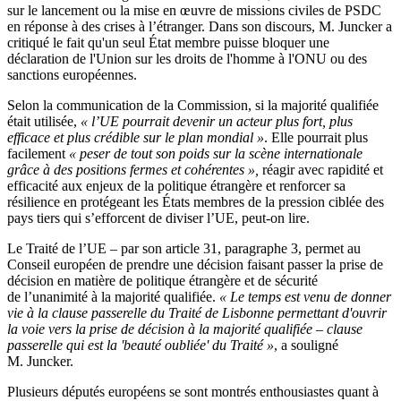
sur le lancement ou la mise en œuvre de missions civiles de PSDC
en réponse à des crises à l’étranger. Dans son discours, M. Juncker a
critiqué le fait qu'un seul État membre puisse bloquer une
déclaration de l'Union sur les droits de l'homme à l'ONU ou des
sanctions européennes.
Selon la communication de la Commission, si la majorité qualifiée
était utilisée,
« l’UE pourrait devenir un acteur plus fort, plus
efficace et plus crédible sur le plan mondial »
. Elle pourrait plus
facilement
« peser de tout son poids sur la scène internationale
grâce à des positions fermes et cohérentes »,
réagir avec rapidité et
efficacité aux enjeux de la politique étrangère et renforcer sa
résilience en protégeant les États membres de la pression ciblée des
pays tiers qui s’efforcent de diviser l’UE, peut-on lire.
Le Traité de l’UE – par son article 31, paragraphe 3, permet au
Conseil européen de prendre une décision faisant passer la prise de
décision en matière de politique étrangère et de sécurité
de l’unanimité à la majorité qualifiée.
« Le temps est venu de donner
vie à la clause passerelle du Traité de Lisbonne permettant d'ouvrir
la voie vers la prise de décision à la majorité qualifiée – clause
passerelle qui est la 'beauté oubliée' du Traité »
, a souligné
M. Juncker.
Plusieurs députés européens se sont montrés enthousiastes quant à