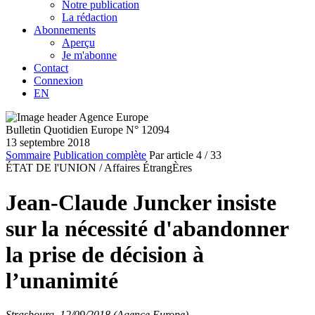
Notre publication
La rédaction
Abonnements
Aperçu
Je m'abonne
Contact
Connexion
EN
Bulletin Quotidien Europe N° 12094
13 septembre 2018
Sommaire
Publication complète
Par article
4
/ 33
ÉTAT DE l'UNION /
Affaires ÉtrangÈres
Jean-Claude Juncker insiste
sur la nécessité d'abandonner
la prise de décision à
l’unanimité
Strasbourg, 12/09/2018 (Agence Europe)