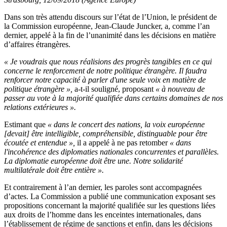
Dans son très attendu discours sur l’état de l’Union, le président de
la Commission européenne, Jean-Claude Juncker, a, comme l’an
dernier, appelé à la fin de l’unanimité dans les décisions en matière
d’affaires étrangères.
« Je voudrais que nous réalisions des progrès tangibles en ce qui
concerne le renforcement de notre politique étrangère. Il faudra
renforcer notre capacité à parler d'une seule voix en matière de
politique étrangère »,
a-t-il souligné, proposant
« à nouveau de
passer au vote à la majorité qualifiée dans certains domaines de nos
relations extérieures ».
Estimant que
« dans le concert des nations, la voix européenne
[devait] être intelligible, compréhensible, distinguable pour être
écoutée et entendue »,
il a appelé à ne pas retomber
«
dans
l'incohérence des diplomaties nationales concurrentes et parallèles.
La diplomatie européenne doit être une. Notre solidarité
multilatérale doit être entière ».
Et contrairement à l’an dernier, les paroles sont accompagnées
d’actes. La Commission a publié une communication exposant ses
propositions concernant la majorité qualifiée sur les questions liées
aux droits de l’homme dans les enceintes internationales, dans
l’établissement de régime de sanctions et enfin, dans les décisions