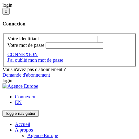
login
x
Connexion
Votre identifiant
Votre mot de passe
CONNEXION
J'ai oublié mon mot de passe
Vous n'avez pas d'abonnement ?
Demande d'abonnement
login
Connexion
EN
Toggle navigation
Accueil
A propos
Agence Europe