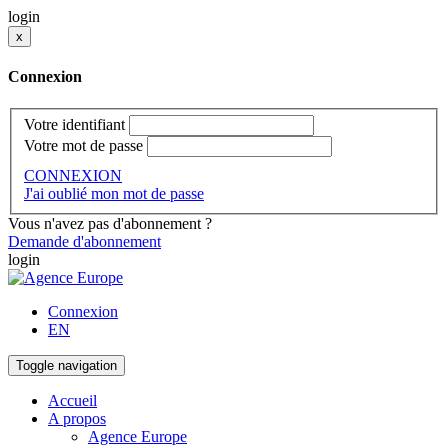
login
x
Connexion
Votre identifiant
Votre mot de passe
CONNEXION
J'ai oublié mon mot de passe
Vous n'avez pas d'abonnement ?
Demande d'abonnement
login
Connexion
EN
Toggle navigation
Accueil
A propos
Agence Europe