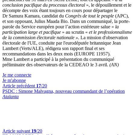
conclusion pacifique du processus électoral
», le dépouillement et le
décompte des voix étant toujours en cours pour départager le
Dr Samura Kamara, candidat du
Congrès de tout le peuple
(APC),
et son opposant, Julius Maada Bio. Dans un communiqué, la porte-
parole du Service européen pour l’action extérieure salue «
la
participation large et pacifique
» au scrutin «
et le professionnalisme
de la commission électorale nationale »
. La mission d'observation
électorale de l'UE, conduite par l'eurodéputée britannique Jean
Lambert (Verts/ALE), rédigera son rapport final et ses
recommandations dans les deux mois (EUROPE 11957).
Mme Lambert a participé à la présentation du communiqué
préliminaire des observateurs de la CEDEAO le 3 avril.
(AN)
Je me connecte
Je m'abonne
Article précédent
17
/20
PSDC :
Simone Malvagna, nouveau commandant de l’opération
Atalanta
Article suivant
19
/20