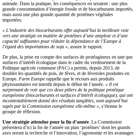
animale. Dans la pratique, les conséquences en seraient : une plus
grande consommation d’énergie fossile et de biocarburants importés,
mais aussi une plus grande quantité de protéines végétales
importées.
« L’industrie des biocarburants offre aujourd’hui la meilleure voie
vers une stratégie en matière de protéines d’une ampleur et d’une
capacité suffisantes pour réduire la dépendance de l’Europe à
l’égard des importations de soja »
, assure le rapport.
De plus, la prise en compte des surfaces de protéagineux en tant que
surfaces d’intérêt écologique dans le cadre du verdissement de la
Politique agricole commune (PAC) a permis, depuis 2013, de
doubler les quantités de pois, de fèves, et de féveroles produites en
Europe.
Farm Europe
rappelle que le recours aux produits
phytosanitaires est interdit depuis le début de l’année.
« Il est
surprenant de voir que ces deux piliers de la politique protéique
européenne (biocarburants et surfaces d’intérêt écologique), qui ont
incontestablement donné des résultats tangibles, sont aujourd’hui
sapés par la Commission européenne elle-même »,
s’étonne le
groupe de réflexion.
Une stratégie attendue pour la fin d’année
. La Commission
présentera d’ici la ﬁn de l’année un plan ‘protéines’ dont les grands
axes seront la recherche et l’innovation, l’agronomie et les avantages