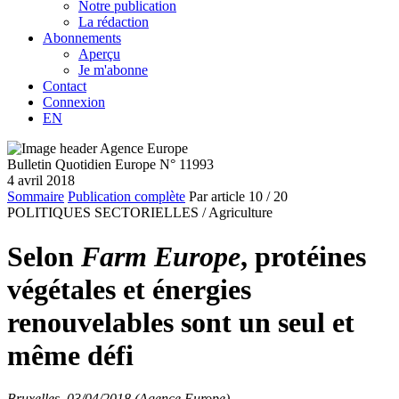
Notre publication
La rédaction
Abonnements
Aperçu
Je m'abonne
Contact
Connexion
EN
Bulletin Quotidien Europe N° 11993
4 avril 2018
Sommaire
Publication complète
Par article
10
/ 20
POLITIQUES SECTORIELLES /
Agriculture
Selon
Farm Europe
, protéines
végétales et énergies
renouvelables sont un seul et
même défi
Bruxelles, 03/04/2018 (Agence Europe)