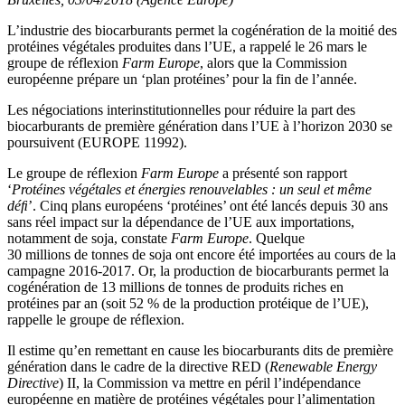
L’industrie des biocarburants permet la cogénération de la moitié des
protéines végétales produites dans l’UE, a rappelé le 26 mars le
groupe de réflexion
Farm Europe
, alors que la Commission
européenne prépare un ‘plan protéines’ pour la fin de l’année.
Les négociations interinstitutionnelles pour réduire la part des
biocarburants de première génération dans l’UE à l’horizon 2030 se
poursuivent (EUROPE 11992).
Le groupe de réflexion
Farm Europe
a présenté son rapport
‘
Protéines végétales et énergies renouvelables : un seul et même
déﬁ
’. Cinq plans européens ‘protéines’ ont été lancés depuis 30 ans
sans réel impact sur la dépendance de l’UE aux importations,
notamment de soja, constate
Farm Europe
. Quelque
30 millions de tonnes de soja ont encore été importées au cours de la
campagne 2016-2017. Or, la production de biocarburants permet la
cogénération de 13 millions de tonnes de produits riches en
protéines par an (soit 52 % de la production protéique de l’UE),
rappelle le groupe de réflexion.
Il estime qu’en remettant en cause les biocarburants dits de première
génération dans le cadre de la directive RED (
Renewable Energy
Directive
) II, la Commission va mettre en péril l’indépendance
européenne en matière de protéines végétales pour l’alimentation