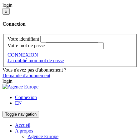
login
x
Connexion
Votre identifiant
Votre mot de passe
CONNEXION
J'ai oublié mon mot de passe
Vous n'avez pas d'abonnement ?
Demande d'abonnement
login
Connexion
EN
Toggle navigation
Accueil
A propos
Agence Europe