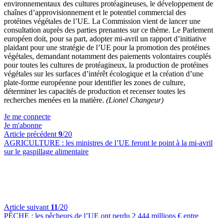
environnementaux des cultures protéagineuses, le développement de
chaînes d’approvisionnement et le potentiel commercial des
protéines végétales de l’UE. La Commission vient de lancer une
consultation auprès des parties prenantes sur ce thème. Le Parlement
européen doit, pour sa part, adopter mi-avril un rapport d’initiative
plaidant pour une stratégie de l’UE pour la promotion des protéines
végétales, demandant notamment des paiements volontaires couplés
pour toutes les cultures de protéagineux, la production de protéines
végétales sur les surfaces d’intérêt écologique et la création d’une
plate-forme européenne pour identifier les zones de culture,
déterminer les capacités de production et recenser toutes les
recherches menées en la matière.
(Lionel Changeur)
Je me connecte
Je m'abonne
Article précédent
9
/20
AGRICULTURE :
les ministres de l’UE feront le point à la mi-avril
sur le gaspillage alimentaire
Article suivant
11
/20
PÊCHE :
les pêcheurs de l’UE ont perdu 2 444 millions € entre