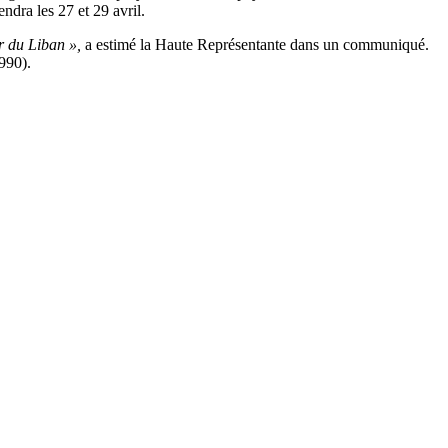
endra les 27 et 29 avril.
r du Liban »,
a estimé la Haute Représentante dans un communiqué.
1990).