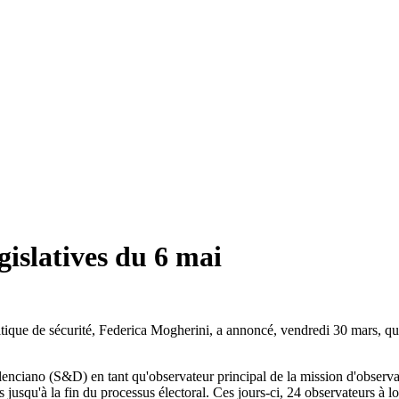
gislatives du 6 mai
itique de sécurité, Federica Mogherini, a annoncé, vendredi 30 mars, q
ano (S&D) en tant qu'observateur principal de la mission d'observati
s jusqu'à la fin du processus électoral. Ces jours-ci, 24 observateurs à 