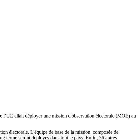
ue l’UE allait déployer une mission d'observation électorale (MOE) au
on électorale. L'équipe de base de la mission, composée de
long terme seront déployés dans tout le pays. Enfin, 36 autres