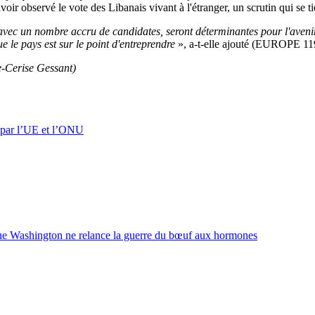
ir observé le vote des Libanais vivant à l'étranger, un scrutin qui se ti
 avec un nombre accru de candidates, seront déterminantes pour l'aveni
 le pays est sur le point d'entreprendre
», a-t-elle ajouté (EUROPE 1
e-Cerise Gessant)
 par l’UE et l’ONU
que Washington ne relance la guerre du bœuf aux hormones