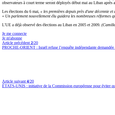
observateurs à court terme seront déployés début mai au Liban après avo
Les élections du 6 mai,
« les premières depuis près d'une décennie et
«
Un parlement nouvellement élu guidera les nombreuses réformes que
L'UE a déjà observé des élections au Liban en 2005 et 2009.
(Camill
Je me connecte
Je m'abonne
Article précédent
2
/20
PROCHE-ORIENT :
Israël refuse l’enquête indépendante demandée
Article suivant
4
/20
ÉTATS-UNIS :
initiative de la Commission européenne pour éviter 