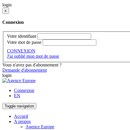
login
x
Connexion
Votre identifiant
Votre mot de passe
CONNEXION
J'ai oublié mon mot de passe
Vous n'avez pas d'abonnement ?
Demande d'abonnement
login
Connexion
EN
Toggle navigation
Accueil
A propos
Agence Europe