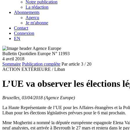
Notre publication
La rédaction
Abonnements
Aperçu
Je m'abonne
Contact
Connexion
EN
Bulletin Quotidien Europe N° 11993
4 avril 2018
Sommaire
Publication complète
Par article
3
/ 20
ACTION EXTÉRIEURE /
Liban
L’UE va observer les élections lé
Bruxelles, 03/04/2018 (Agence Europe)
La Haute Représentante de l’UE pour les Affaires étrangères et la Pol
Liban pour les élections législatives prévues pour le 6 mai prochain.
Mme Mogherini a nommé la députée européenne espagnole Elena Valenci
neuf analystes, est arrivée à Beyrouth le 27 mars et restera dans le pay