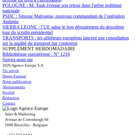
POLOGNE :
M. Tusk évoque son retour dans l'arène politique
nationale
PSDC :
Simone Malvagna, nouveau commandant de l’opération
Atalanta
SIERRA LEONE :
l’UE salue le bon déroulement du deuxième
tour du scrutin présidentiel
TRANSPORTS :
les affréteurs européens lancent une consultation
sur la qualité du transport par conteneur
SUPPLÉMENT HEBDOMADAIRE
Bibliothèque européenne :
N° 1216
Suivez-nous sur
2026 Agence Europe S.A.
Vie privée
Droits d'auteur
Notre publication
Abonnements
Société
Rédaction
Contact
Sales & Marketing
Avenue de Cortenbergh 66
1000 Bruxelles - Belgique