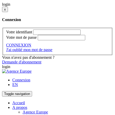
login
x
Connexion
Votre identifiant
Votre mot de passe
CONNEXION
J'ai oublié mon mot de passe
Vous n'avez pas d'abonnement ?
Demande d'abonnement
login
Connexion
EN
Toggle navigation
Accueil
A propos
Agence Europe