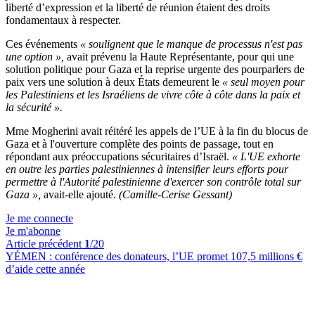
liberté d’expression et la liberté de réunion étaient des droits
fondamentaux à respecter.
Ces événements
« soulignent que le manque de processus n'est pas
une option »,
avait prévenu la Haute Représentante, pour qui une
solution politique pour Gaza et la reprise urgente des pourparlers de
paix vers une solution à deux États demeurent le
« seul moyen pour
les Palestiniens et les Israéliens de vivre côte à côte dans la paix et
la sécurité ».
Mme Mogherini avait réitéré les appels de l’UE à la fin du blocus de
Gaza et à l'ouverture complète des points de passage, tout en
répondant aux préoccupations sécuritaires d’Israël.
« L'UE exhorte
en outre les parties palestiniennes à intensifier leurs efforts pour
permettre à l'Autorité palestinienne d'exercer son contrôle total sur
Gaza »,
avait-elle ajouté.
(Camille-Cerise Gessant)
Je me connecte
Je m'abonne
Article précédent
1
/20
YÉMEN :
conférence des donateurs, l’UE promet 107,5 millions €
d’aide cette année