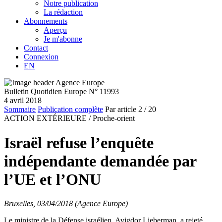
Notre publication
La rédaction
Abonnements
Aperçu
Je m'abonne
Contact
Connexion
EN
Bulletin Quotidien Europe N° 11993
4 avril 2018
Sommaire
Publication complète
Par article
2
/ 20
ACTION EXTÉRIEURE /
Proche-orient
Israël refuse l’enquête
indépendante demandée par
l’UE et l’ONU
Bruxelles, 03/04/2018 (Agence Europe)
Le ministre de la Défense israélien, Avigdor Lieberman, a rejeté,