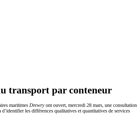
 du transport par conteneur
faires maritimes
Drewry
ont ouvert, mercredi 28 mars, une consultation
d’identifier les différences qualitatives et quantitatives de services