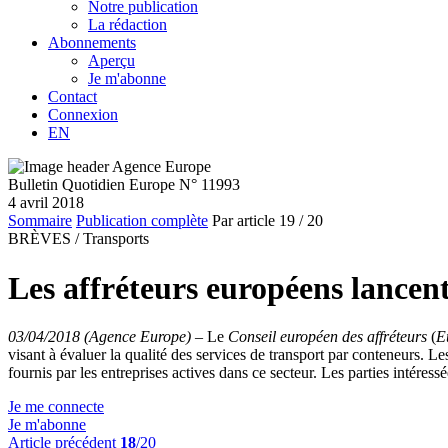
Notre publication
La rédaction
Abonnements
Aperçu
Je m'abonne
Contact
Connexion
EN
Bulletin Quotidien Europe N° 11993
4 avril 2018
Sommaire
Publication complète
Par article
19
/ 20
BRÈVES /
Transports
Les affréteurs européens lancent
03/04/2018 (Agence Europe)
–
Le
Conseil européen des affréteurs
(
E
visant à évaluer la qualité des services de transport par conteneurs. Les
fournis par les entreprises actives dans ce secteur. Les parties intéres
Je me connecte
Je m'abonne
Article précédent
18
/20