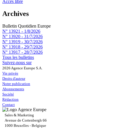
Accès libre
Archives
Bulletin Quotidien Europe
N° 13921 -
1/8/2026
N° 13920 -
31/7/2026
N° 13919 -
30/7/2026
N° 13918 -
29/7/2026
N° 13917 -
28/7/2026
Tous les bulletins
Suivez-nous sur
2026 Agence Europe S.A.
Vie privée
Droits d'auteur
Notre publication
Abonnements
Société
Rédaction
Contact
Sales & Marketing
Avenue de Cortenbergh 66
1000 Bruxelles - Belgique