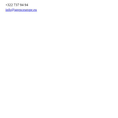
+322 737 94 94
info@agenceurope.eu