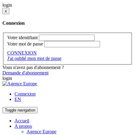
login
x
Connexion
Votre identifiant
Votre mot de passe
CONNEXION
J'ai oublié mon mot de passe
Vous n'avez pas d'abonnement ?
Demande d'abonnement
login
Connexion
EN
Toggle navigation
Accueil
A propos
Agence Europe