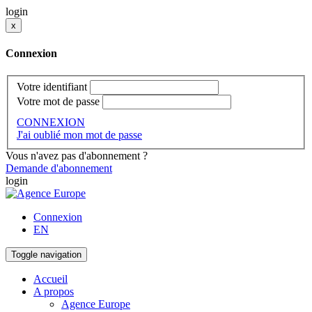
login
x
Connexion
Votre identifiant
Votre mot de passe
CONNEXION
J'ai oublié mon mot de passe
Vous n'avez pas d'abonnement ?
Demande d'abonnement
login
Connexion
EN
Toggle navigation
Accueil
A propos
Agence Europe