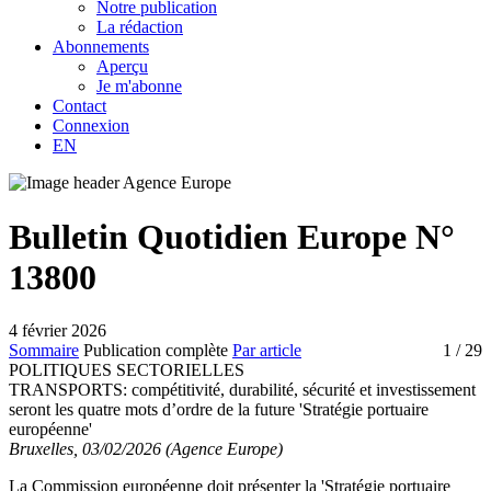
Notre publication
La rédaction
Abonnements
Aperçu
Je m'abonne
Contact
Connexion
EN
Bulletin Quotidien Europe N°
13800
4 février 2026
Sommaire
Publication complète
Par article
1
/ 29
POLITIQUES SECTORIELLES
TRANSPORTS:
compétitivité, durabilité, sécurité et investissement
seront les quatre mots d’ordre de la future 'Stratégie portuaire
européenne'
Bruxelles, 03/02/2026 (Agence Europe)
La Commission européenne doit présenter la 'Stratégie portuaire