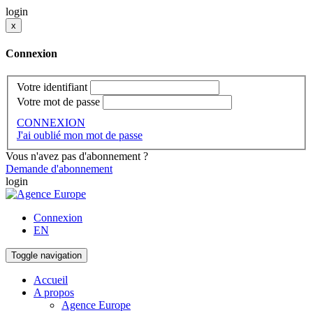
login
x
Connexion
Votre identifiant
Votre mot de passe
CONNEXION
J'ai oublié mon mot de passe
Vous n'avez pas d'abonnement ?
Demande d'abonnement
login
Connexion
EN
Toggle navigation
Accueil
A propos
Agence Europe