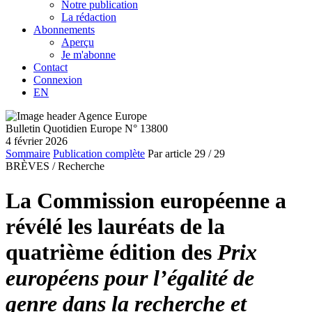
Notre publication
La rédaction
Abonnements
Aperçu
Je m'abonne
Contact
Connexion
EN
Bulletin Quotidien Europe N° 13800
4 février 2026
Sommaire
Publication complète
Par article
29
/ 29
BRÈVES /
Recherche
La Commission européenne a
révélé les lauréats de la
quatrième édition des
Prix
européens pour l’égalité de
genre
dans la recherche et