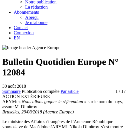
Notre publication
La rédaction
Abonnements
Aperçu
Je m'abonne
Contact
Connexion
EN
Bulletin Quotidien Europe N°
12084
30 août 2018
Sommaire
Publication complète
Par article
1
/ 17
ACTION EXTÉRIEURE
ARYM:
«
Nous allons gagner le référendum
» sur le nom du pays,
assure M. Dimitrov
Bruxelles, 29/08/2018 (Agence Europe)
Le ministre des Affaires étrangères de l’Ancienne République
yougoslave de Macédoine (ARYM), Nikola Dimitrov, s’est montré