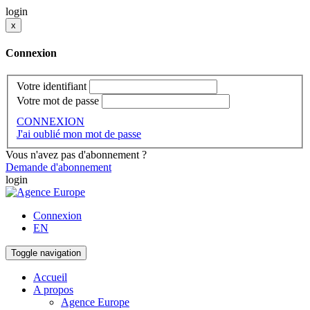
login
x
Connexion
Votre identifiant
Votre mot de passe
CONNEXION
J'ai oublié mon mot de passe
Vous n'avez pas d'abonnement ?
Demande d'abonnement
login
Connexion
EN
Toggle navigation
Accueil
A propos
Agence Europe