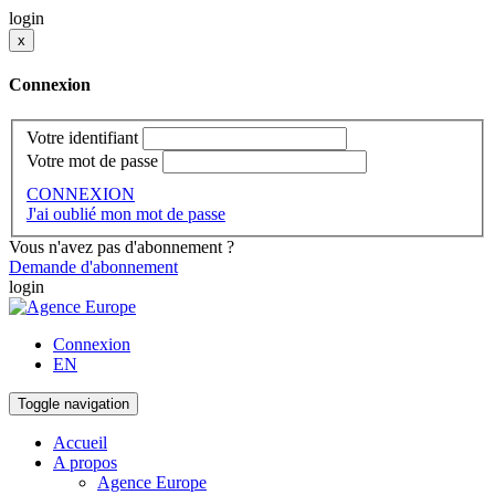
login
x
Connexion
Votre identifiant
Votre mot de passe
CONNEXION
J'ai oublié mon mot de passe
Vous n'avez pas d'abonnement ?
Demande d'abonnement
login
Connexion
EN
Toggle navigation
Accueil
A propos
Agence Europe