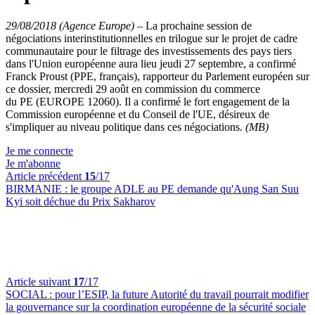
29/08/2018 (Agence Europe)
–
La prochaine session de
négociations interinstitutionnelles en trilogue sur le projet de cadre
communautaire pour le filtrage des investissements des pays tiers
dans l'Union européenne aura lieu jeudi 27 septembre, a confirmé
Franck Proust (PPE, français), rapporteur du Parlement européen sur
ce dossier, mercredi 29 août en commission du commerce
du PE (EUROPE 12060). Il a confirmé le fort engagement de la
Commission européenne et du Conseil de l'UE, désireux de
s'impliquer au niveau politique dans ces négociations.
(MB)
Je me connecte
Je m'abonne
Article précédent
15
/17
BIRMANIE :
le groupe ADLE au PE demande qu'Aung San Suu
Kyi soit déchue du Prix Sakharov
Article suivant
17
/17
SOCIAL :
pour l’ESIP, la future Autorité du travail pourrait modifier
la gouvernance sur la coordination européenne de la sécurité sociale