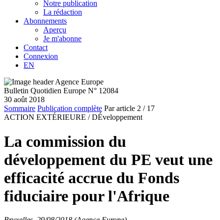
Notre publication
La rédaction
Abonnements
Aperçu
Je m'abonne
Contact
Connexion
EN
Bulletin Quotidien Europe N° 12084
30 août 2018
Sommaire
Publication complète
Par article
2
/ 17
ACTION EXTÉRIEURE /
DÉveloppement
La commission du
développement du PE veut une
efficacité accrue du Fonds
fiduciaire pour l'Afrique
Bruxelles, 29/08/2018 (Agence Europe)