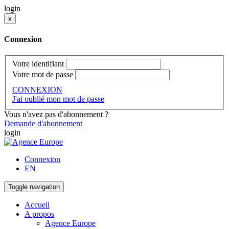
login
x
Connexion
Votre identifiant
Votre mot de passe
CONNEXION
J'ai oublié mon mot de passe
Vous n'avez pas d'abonnement ?
Demande d'abonnement
login
Connexion
EN
Toggle navigation
Accueil
A propos
Agence Europe