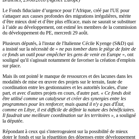
Le Fonds fiduciaire d’urgence pour l’Afrique, créé par l'UE pour
s'attaquer aux causes profondes des migrations irrégulières, mérite
d’être mieux doté et d’être plus efficace, mais ne saurait se substituer
à l’aide au développement, ont estimé les membres de la commission
du développement du PE, mercredi 29 août.
Plusieurs députés, à l'instar de l'Italienne Cécile Kyenge (S&D) qui
a insisté sur la nécessité de «
ne pas tomber dans le piège de faire de
ce fonds un outil pour empêcher les gens de venir en Europe
», ont
souligné qu'il s'agissait notamment de favoriser la création d'emplois
sur place.
Mais ils ont pointé le manque de ressources et des lacunes dans les
modalités de mise en œuvre des projets sur le terrain, faute de
coordination entre les gestionnaires et les autorités locales, d'une
part, et avec d'autres projets en cours, d'autre part.
«
Ce fonds doit
être utilisé comme un catalyseur et créer des synergies entre les
programmes pour les renforcer, mais quand il n'y a pas d'État,
comme en Libye, il est difficile de définir la nature des bénéficiaires.
Il faudrait une meilleure coordination sur les territoires
»,
a souligné
la députée.
Répondant à ceux qui s'interrogeaient sur la possibilité de mieux
doter le fonds et sur la répartition des dépenses entre développement